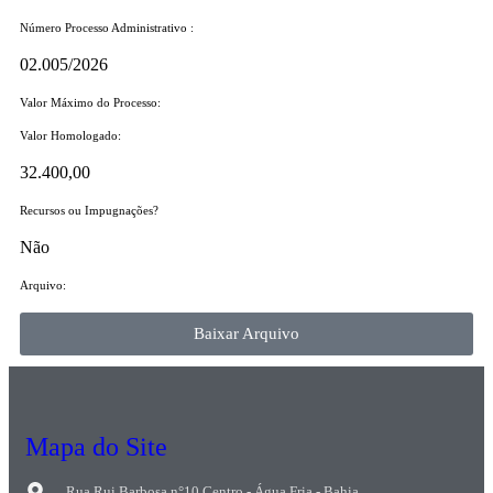
Número Processo Administrativo :
02.005/2026
Valor Máximo do Processo: ​
Valor Homologado: ​
32.400,00
Recursos ou Impugnações? ​
Não
Arquivo:
Baixar Arquivo
Mapa do Site
Rua Rui Barbosa n°10 Centro - Água Fria - Bahia