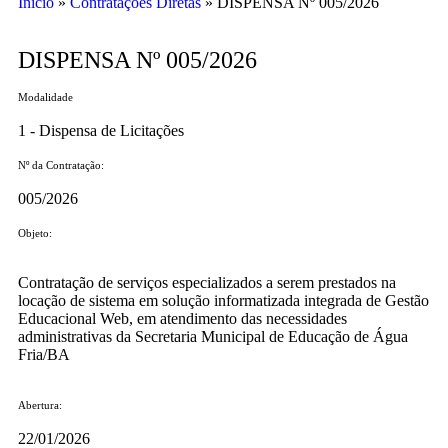
Início
»
Contratações Diretas
»
DISPENSA Nº 005/2026
DISPENSA Nº 005/2026
Modalidade
1 - Dispensa de Licitações
Nº da Contratação:
005/2026
Objeto:
Contratação de serviços especializados a serem prestados na
locação de sistema em solução informatizada integrada de Gestão
Educacional Web, em atendimento das necessidades
administrativas da Secretaria Municipal de Educação de Água
Fria/BA
Abertura:
22/01/2026