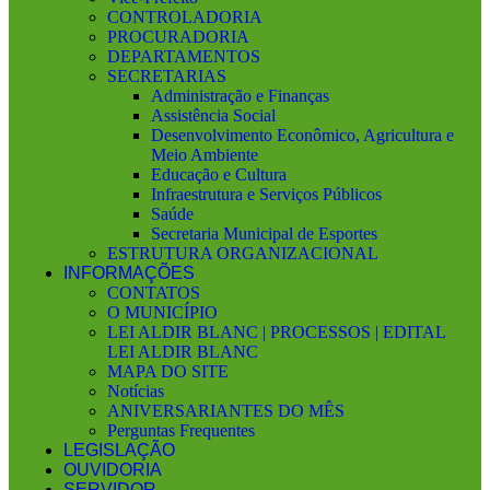
CONTROLADORIA
PROCURADORIA
DEPARTAMENTOS
SECRETARIAS
Administração e Finanças
Assistência Social
Desenvolvimento Econômico, Agricultura e
Meio Ambiente
Educação e Cultura
Infraestrutura e Serviços Públicos
Saúde
Secretaria Municipal de Esportes
ESTRUTURA ORGANIZACIONAL
INFORMAÇÕES
CONTATOS
O MUNICÍPIO
LEI ALDIR BLANC | PROCESSOS | EDITAL
LEI ALDIR BLANC
MAPA DO SITE
Notícias
ANIVERSARIANTES DO MÊS
Perguntas Frequentes
LEGISLAÇÃO
OUVIDORIA
SERVIDOR