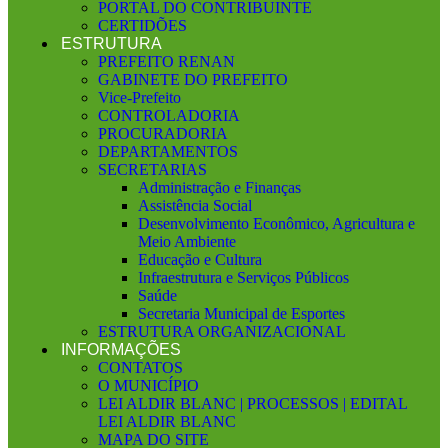
PORTAL DO CONTRIBUINTE
CERTIDÕES
ESTRUTURA
PREFEITO RENAN
GABINETE DO PREFEITO
Vice-Prefeito
CONTROLADORIA
PROCURADORIA
DEPARTAMENTOS
SECRETARIAS
Administração e Finanças
Assistência Social
Desenvolvimento Econômico, Agricultura e
Meio Ambiente
Educação e Cultura
Infraestrutura e Serviços Públicos
Saúde
Secretaria Municipal de Esportes
ESTRUTURA ORGANIZACIONAL
INFORMAÇÕES
CONTATOS
O MUNICÍPIO
LEI ALDIR BLANC | PROCESSOS | EDITAL
LEI ALDIR BLANC
MAPA DO SITE