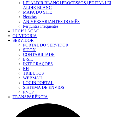
LEI ALDIR BLANC | PROCESSOS | EDITAL LEI
ALDIR BLANC
MAPA DO SITE
Notícias
ANIVERSARIANTES DO MÊS
Perguntas Frequentes
LEGISLAÇÃO
OUVIDORIA
SERVIDOR
PORTAL DO SERVIDOR
SICON
CONTABILIADE
E-SIC
INTEGRAÇÕES
RH
TRIBUTOS
WEBMAIL
LOGIN PORTAL
SISTEMA DE ENVIOS
PNCP
TRANSPARÊNCIA