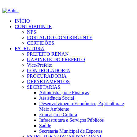
INÍCIO
CONTRIBUINTE
NFS
PORTAL DO CONTRIBUINTE
CERTIDÕES
ESTRUTURA
PREFEITO RENAN
GABINETE DO PREFEITO
Vice-Prefeito
CONTROLADORIA
PROCURADORIA
DEPARTAMENTOS
SECRETARIAS
Administração e Finanças
Assistência Social
Desenvolvimento Econômico, Agricultura e
Meio Ambiente
Educação e Cultura
Infraestrutura e Serviços Públicos
Saúde
Secretaria Municipal de Esportes
ESTRUTURA ORGANIZACIONAL