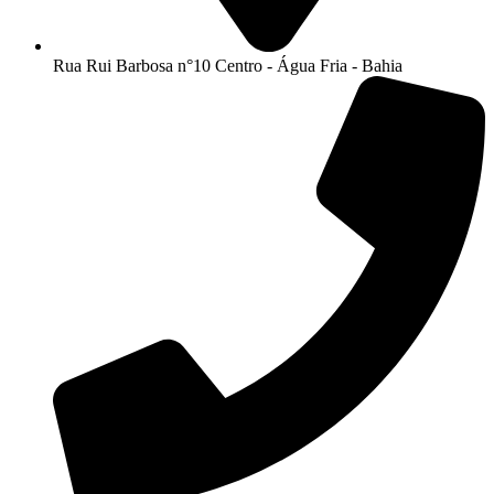
Rua Rui Barbosa n°10 Centro - Água Fria - Bahia