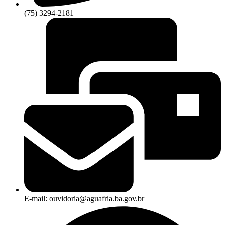
(75) 3294-2181
E-mail: ouvidoria@aguafria.ba.gov.br