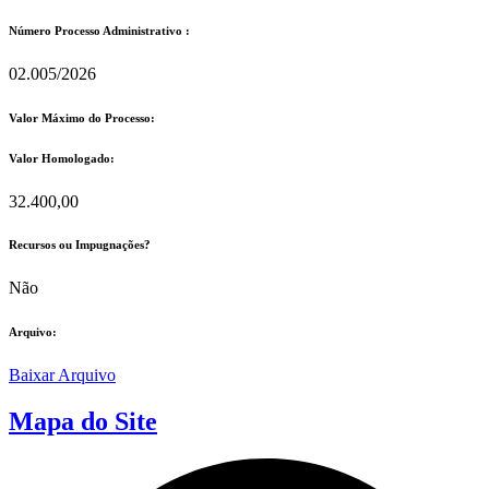
Número Processo Administrativo :
02.005/2026
Valor Máximo do Processo: ​
Valor Homologado: ​
32.400,00
Recursos ou Impugnações? ​
Não
Arquivo:
Baixar Arquivo
Mapa do Site