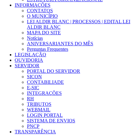
INFORMAÇÕES
CONTATOS
O MUNICÍPIO
LEI ALDIR BLANC | PROCESSOS | EDITAL LEI
ALDIR BLANC
MAPA DO SITE
Notícias
ANIVERSARIANTES DO MÊS
Perguntas Frequentes
LEGISLAÇÃO
OUVIDORIA
SERVIDOR
PORTAL DO SERVIDOR
SICON
CONTABILIADE
E-SIC
INTEGRAÇÕES
RH
TRIBUTOS
WEBMAIL
LOGIN PORTAL
SISTEMA DE ENVIOS
PNCP
TRANSPARÊNCIA