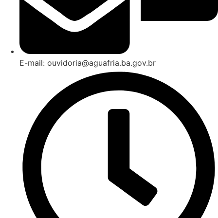
E-mail: ouvidoria@aguafria.ba.gov.br