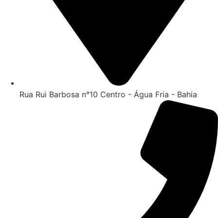
Rua Rui Barbosa n°10 Centro - Água Fria - Bahia