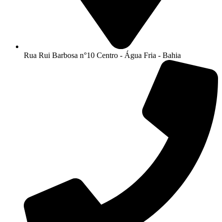
Rua Rui Barbosa n°10 Centro - Água Fria - Bahia