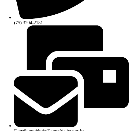
(75) 3294-2181
E-mail: ouvidoria@aguafria.ba.gov.br