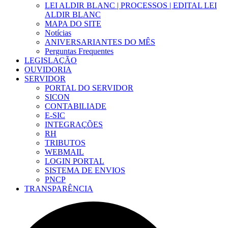
LEI ALDIR BLANC | PROCESSOS | EDITAL LEI
ALDIR BLANC
MAPA DO SITE
Notícias
ANIVERSARIANTES DO MÊS
Perguntas Frequentes
LEGISLAÇÃO
OUVIDORIA
SERVIDOR
PORTAL DO SERVIDOR
SICON
CONTABILIADE
E-SIC
INTEGRAÇÕES
RH
TRIBUTOS
WEBMAIL
LOGIN PORTAL
SISTEMA DE ENVIOS
PNCP
TRANSPARÊNCIA