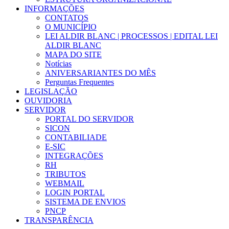
INFORMAÇÕES
CONTATOS
O MUNICÍPIO
LEI ALDIR BLANC | PROCESSOS | EDITAL LEI
ALDIR BLANC
MAPA DO SITE
Notícias
ANIVERSARIANTES DO MÊS
Perguntas Frequentes
LEGISLAÇÃO
OUVIDORIA
SERVIDOR
PORTAL DO SERVIDOR
SICON
CONTABILIADE
E-SIC
INTEGRAÇÕES
RH
TRIBUTOS
WEBMAIL
LOGIN PORTAL
SISTEMA DE ENVIOS
PNCP
TRANSPARÊNCIA