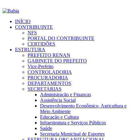
INÍCIO
CONTRIBUINTE
NFS
PORTAL DO CONTRIBUINTE
CERTIDÕES
ESTRUTURA
PREFEITO RENAN
GABINETE DO PREFEITO
Vice-Prefeito
CONTROLADORIA
PROCURADORIA
DEPARTAMENTOS
SECRETARIAS
Administração e Finanças
Assistência Social
Desenvolvimento Econômico, Agricultura e
Meio Ambiente
Educação e Cultura
Infraestrutura e Serviços Públicos
Saúde
Secretaria Municipal de Esportes
ESTRUTURA ORGANIZACIONAL