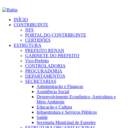
INÍCIO
CONTRIBUINTE
NFS
PORTAL DO CONTRIBUINTE
CERTIDÕES
ESTRUTURA
PREFEITO RENAN
GABINETE DO PREFEITO
Vice-Prefeito
CONTROLADORIA
PROCURADORIA
DEPARTAMENTOS
SECRETARIAS
Administração e Finanças
Assistência Social
Desenvolvimento Econômico, Agricultura e
Meio Ambiente
Educação e Cultura
Infraestrutura e Serviços Públicos
Saúde
Secretaria Municipal de Esportes
ESTRUTURA ORGANIZACIONAL