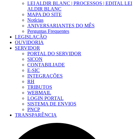
LEI ALDIR BLANC | PROCESSOS | EDITAL LEI
ALDIR BLANC
MAPA DO SITE
Notícias
ANIVERSARIANTES DO MÊS
Perguntas Frequentes
LEGISLAÇÃO
OUVIDORIA
SERVIDOR
PORTAL DO SERVIDOR
SICON
CONTABILIADE
E-SIC
INTEGRAÇÕES
RH
TRIBUTOS
WEBMAIL
LOGIN PORTAL
SISTEMA DE ENVIOS
PNCP
TRANSPARÊNCIA