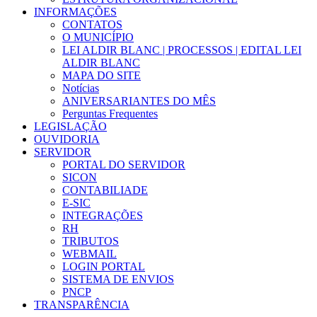
INFORMAÇÕES
CONTATOS
O MUNICÍPIO
LEI ALDIR BLANC | PROCESSOS | EDITAL LEI
ALDIR BLANC
MAPA DO SITE
Notícias
ANIVERSARIANTES DO MÊS
Perguntas Frequentes
LEGISLAÇÃO
OUVIDORIA
SERVIDOR
PORTAL DO SERVIDOR
SICON
CONTABILIADE
E-SIC
INTEGRAÇÕES
RH
TRIBUTOS
WEBMAIL
LOGIN PORTAL
SISTEMA DE ENVIOS
PNCP
TRANSPARÊNCIA