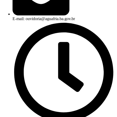
E-mail: ouvidoria@aguafria.ba.gov.br