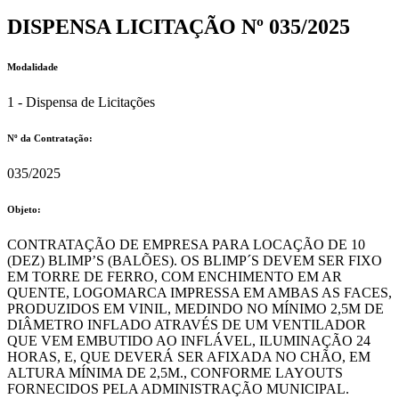
DISPENSA LICITAÇÃO Nº 035/2025
Modalidade
1 - Dispensa de Licitações
Nº da Contratação:
035/2025
Objeto:
CONTRATAÇÃO DE EMPRESA PARA LOCAÇÃO DE 10
(DEZ) BLIMP’S (BALÕES). OS BLIMP´S DEVEM SER FIXO
EM TORRE DE FERRO, COM ENCHIMENTO EM AR
QUENTE, LOGOMARCA IMPRESSA EM AMBAS AS FACES,
PRODUZIDOS EM VINIL, MEDINDO NO MÍNIMO 2,5M DE
DIÂMETRO INFLADO ATRAVÉS DE UM VENTILADOR
QUE VEM EMBUTIDO AO INFLÁVEL, ILUMINAÇÃO 24
HORAS, E, QUE DEVERÁ SER AFIXADA NO CHÃO, EM
ALTURA MÍNIMA DE 2,5M., CONFORME LAYOUTS
FORNECIDOS PELA ADMINISTRAÇÃO MUNICIPAL.