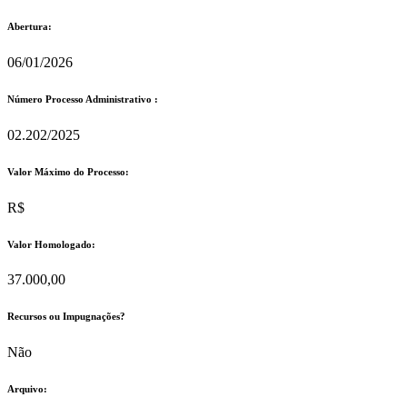
Abertura:
06/01/2026
Número Processo Administrativo :
02.202/2025
Valor Máximo do Processo: ​
R$
Valor Homologado: ​
37.000,00
Recursos ou Impugnações? ​
Não
Arquivo: