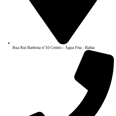
Rua Rui Barbosa n°10 Centro - Água Fria - Bahia