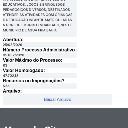
EDUCATIVOS, JOGOS E BRINQUEDOS
PEDAGOGICOS DIVERSOS, DESTINADOS
ATENDER ÀS ATIVIDADES COM CRIANÇAS
DA EDUCAÇÃO INFANTIL MATRICULADAS
NA CRECHE MUNDO ENCANTADO, NESTE
MUNICIPIO DE ÁGUA FRIA BAHIA.
Abertura:
25/03/2026
Número Processo Administrativo :
05.032/2026
Valor Máximo do Processo: ​
R$
Valor Homologado: ​
47.702,18
Recursos ou Impugnações? ​
Não
Arquivo:
Baixar Arquivo