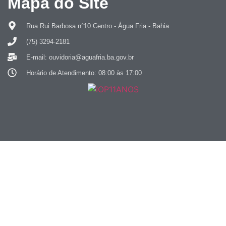
Mapa do Site
Rua Rui Barbosa n°10 Centro - Água Fria - Bahia
(75) 3294-2181
E-mail: ouvidoria@aguafria.ba.gov.br
Horário de Atendimento: 08:00 às 17:00