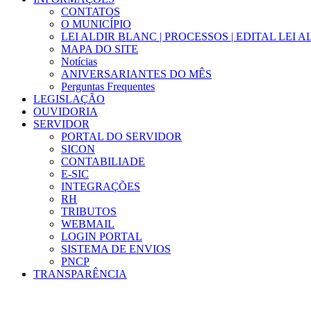
CONTATOS
O MUNICÍPIO
LEI ALDIR BLANC | PROCESSOS | EDITAL LEI 
MAPA DO SITE
Notícias
ANIVERSARIANTES DO MÊS
Perguntas Frequentes
LEGISLAÇÃO
OUVIDORIA
SERVIDOR
PORTAL DO SERVIDOR
SICON
CONTABILIADE
E-SIC
INTEGRAÇÕES
RH
TRIBUTOS
WEBMAIL
LOGIN PORTAL
SISTEMA DE ENVIOS
PNCP
TRANSPARÊNCIA