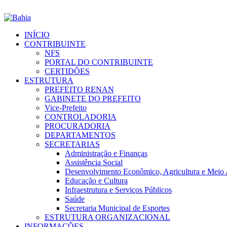
INÍCIO
CONTRIBUINTE
NFS
PORTAL DO CONTRIBUINTE
CERTIDÕES
ESTRUTURA
PREFEITO RENAN
GABINETE DO PREFEITO
Vice-Prefeito
CONTROLADORIA
PROCURADORIA
DEPARTAMENTOS
SECRETARIAS
Administração e Finanças
Assistência Social
Desenvolvimento Econômico, Agricultura e Meio
Educação e Cultura
Infraestrutura e Serviços Públicos
Saúde
Secretaria Municipal de Esportes
ESTRUTURA ORGANIZACIONAL
INFORMAÇÕES