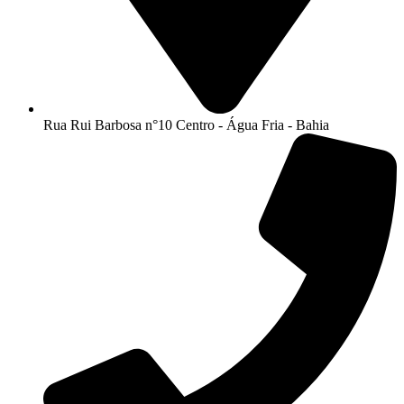
Rua Rui Barbosa n°10 Centro - Água Fria - Bahia