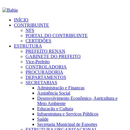
INÍCIO
CONTRIBUINTE
NFS
PORTAL DO CONTRIBUINTE
CERTIDÕES
ESTRUTURA
PREFEITO RENAN
GABINETE DO PREFEITO
Vice-Prefeito
CONTROLADORIA
PROCURADORIA
DEPARTAMENTOS
SECRETARIAS
Administração e Finanças
Assistência Social
Desenvolvimento Econômico, Agricultura e
Meio Ambiente
Educação e Cultura
Infraestrutura e Serviços Públicos
Saúde
Secretaria Municipal de Esportes
ESTRUTURA ORGANIZACIONAL