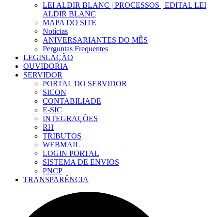
LEI ALDIR BLANC | PROCESSOS | EDITAL LEI
ALDIR BLANC
MAPA DO SITE
Notícias
ANIVERSARIANTES DO MÊS
Perguntas Frequentes
LEGISLAÇÃO
OUVIDORIA
SERVIDOR
PORTAL DO SERVIDOR
SICON
CONTABILIADE
E-SIC
INTEGRAÇÕES
RH
TRIBUTOS
WEBMAIL
LOGIN PORTAL
SISTEMA DE ENVIOS
PNCP
TRANSPARÊNCIA