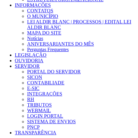
INFORMAÇÕES
CONTATOS
O MUNICÍPIO
LEI ALDIR BLANC | PROCESSOS | EDITAL LEI
ALDIR BLANC
MAPA DO SITE
Notícias
ANIVERSARIANTES DO MÊS
Perguntas Frequentes
LEGISLAÇÃO
OUVIDORIA
SERVIDOR
PORTAL DO SERVIDOR
SICON
CONTABILIADE
E-SIC
INTEGRAÇÕES
RH
TRIBUTOS
WEBMAIL
LOGIN PORTAL
SISTEMA DE ENVIOS
PNCP
TRANSPARÊNCIA