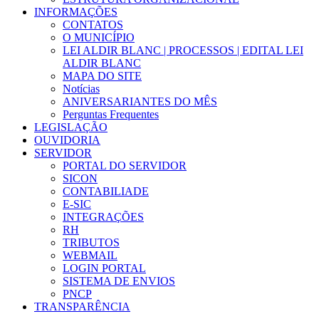
INFORMAÇÕES
CONTATOS
O MUNICÍPIO
LEI ALDIR BLANC | PROCESSOS | EDITAL LEI
ALDIR BLANC
MAPA DO SITE
Notícias
ANIVERSARIANTES DO MÊS
Perguntas Frequentes
LEGISLAÇÃO
OUVIDORIA
SERVIDOR
PORTAL DO SERVIDOR
SICON
CONTABILIADE
E-SIC
INTEGRAÇÕES
RH
TRIBUTOS
WEBMAIL
LOGIN PORTAL
SISTEMA DE ENVIOS
PNCP
TRANSPARÊNCIA