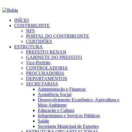
INÍCIO
CONTRIBUINTE
NFS
PORTAL DO CONTRIBUINTE
CERTIDÕES
ESTRUTURA
PREFEITO RENAN
GABINETE DO PREFEITO
Vice-Prefeito
CONTROLADORIA
PROCURADORIA
DEPARTAMENTOS
SECRETARIAS
Administração e Finanças
Assistência Social
Desenvolvimento Econômico, Agricultura e
Meio Ambiente
Educação e Cultura
Infraestrutura e Serviços Públicos
Saúde
Secretaria Municipal de Esportes
ESTRUTURA ORGANIZACIONAL