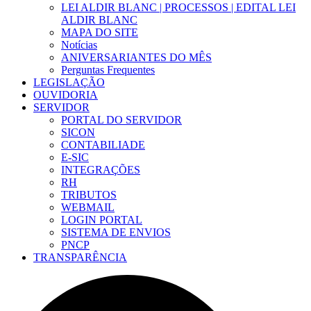
LEI ALDIR BLANC | PROCESSOS | EDITAL LEI
ALDIR BLANC
MAPA DO SITE
Notícias
ANIVERSARIANTES DO MÊS
Perguntas Frequentes
LEGISLAÇÃO
OUVIDORIA
SERVIDOR
PORTAL DO SERVIDOR
SICON
CONTABILIADE
E-SIC
INTEGRAÇÕES
RH
TRIBUTOS
WEBMAIL
LOGIN PORTAL
SISTEMA DE ENVIOS
PNCP
TRANSPARÊNCIA