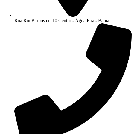
Rua Rui Barbosa n°10 Centro - Água Fria - Bahia