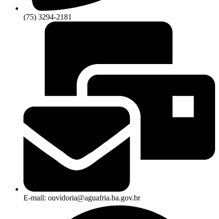
(75) 3294-2181
E-mail: ouvidoria@aguafria.ba.gov.br