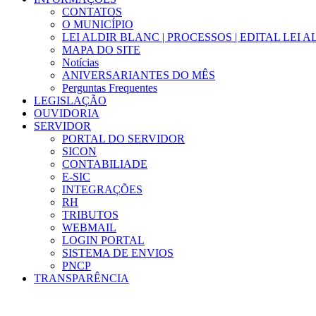
CONTATOS
O MUNICÍPIO
LEI ALDIR BLANC | PROCESSOS | EDITAL LEI 
MAPA DO SITE
Notícias
ANIVERSARIANTES DO MÊS
Perguntas Frequentes
LEGISLAÇÃO
OUVIDORIA
SERVIDOR
PORTAL DO SERVIDOR
SICON
CONTABILIADE
E-SIC
INTEGRAÇÕES
RH
TRIBUTOS
WEBMAIL
LOGIN PORTAL
SISTEMA DE ENVIOS
PNCP
TRANSPARÊNCIA