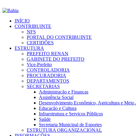
INÍCIO
CONTRIBUINTE
NFS
PORTAL DO CONTRIBUINTE
CERTIDÕES
ESTRUTURA
PREFEITO RENAN
GABINETE DO PREFEITO
Vice-Prefeito
CONTROLADORIA
PROCURADORIA
DEPARTAMENTOS
SECRETARIAS
Administração e Finanças
Assistência Social
Desenvolvimento Econômico, Agricultura e Meio
Educação e Cultura
Infraestrutura e Serviços Públicos
Saúde
Secretaria Municipal de Esportes
ESTRUTURA ORGANIZACIONAL
INFORMAÇÕES