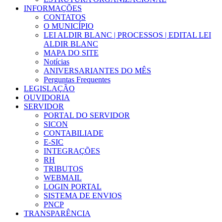
INFORMAÇÕES
CONTATOS
O MUNICÍPIO
LEI ALDIR BLANC | PROCESSOS | EDITAL LEI
ALDIR BLANC
MAPA DO SITE
Notícias
ANIVERSARIANTES DO MÊS
Perguntas Frequentes
LEGISLAÇÃO
OUVIDORIA
SERVIDOR
PORTAL DO SERVIDOR
SICON
CONTABILIADE
E-SIC
INTEGRAÇÕES
RH
TRIBUTOS
WEBMAIL
LOGIN PORTAL
SISTEMA DE ENVIOS
PNCP
TRANSPARÊNCIA