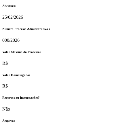
Abertura:
25/02/2026
Número Processo Administrativo :
000/2026
Valor Máximo do Processo: ​
R$
Valor Homologado: ​
R$
Recursos ou Impugnações? ​
Não
Arquivo: