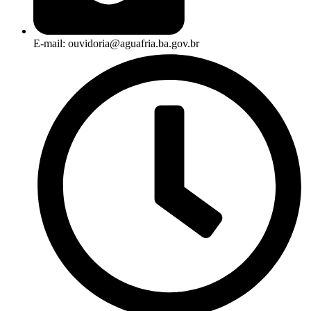
E-mail: ouvidoria@aguafria.ba.gov.br