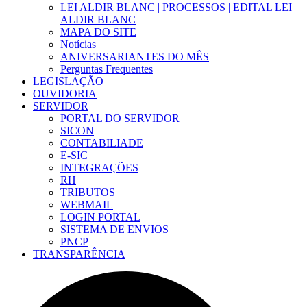
LEI ALDIR BLANC | PROCESSOS | EDITAL LEI
ALDIR BLANC
MAPA DO SITE
Notícias
ANIVERSARIANTES DO MÊS
Perguntas Frequentes
LEGISLAÇÃO
OUVIDORIA
SERVIDOR
PORTAL DO SERVIDOR
SICON
CONTABILIADE
E-SIC
INTEGRAÇÕES
RH
TRIBUTOS
WEBMAIL
LOGIN PORTAL
SISTEMA DE ENVIOS
PNCP
TRANSPARÊNCIA