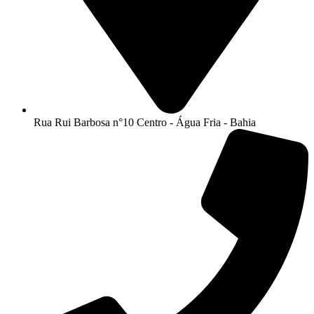
Rua Rui Barbosa n°10 Centro - Água Fria - Bahia