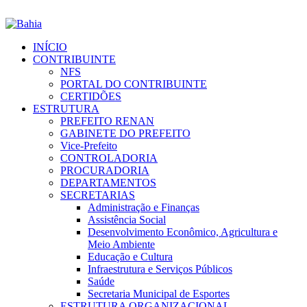
INÍCIO
CONTRIBUINTE
NFS
PORTAL DO CONTRIBUINTE
CERTIDÕES
ESTRUTURA
PREFEITO RENAN
GABINETE DO PREFEITO
Vice-Prefeito
CONTROLADORIA
PROCURADORIA
DEPARTAMENTOS
SECRETARIAS
Administração e Finanças
Assistência Social
Desenvolvimento Econômico, Agricultura e
Meio Ambiente
Educação e Cultura
Infraestrutura e Serviços Públicos
Saúde
Secretaria Municipal de Esportes
ESTRUTURA ORGANIZACIONAL