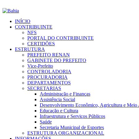
INÍCIO
CONTRIBUINTE
NFS
PORTAL DO CONTRIBUINTE
CERTIDÕES
ESTRUTURA
PREFEITO RENAN
GABINETE DO PREFEITO
Vice-Prefeito
CONTROLADORIA
PROCURADORIA
DEPARTAMENTOS
SECRETARIAS
Administração e Finanças
Assistência Social
Desenvolvimento Econômico, Agricultura e Meio
Educação e Cultura
Infraestrutura e Serviços Públicos
Saúde
Secretaria Municipal de Esportes
ESTRUTURA ORGANIZACIONAL
INFORMAÇÕES