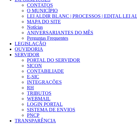
CONTATOS
O MUNICÍPIO
LEI ALDIR BLANC | PROCESSOS | EDITAL LEI 
MAPA DO SITE
Notícias
ANIVERSARIANTES DO MÊS
Perguntas Frequentes
LEGISLAÇÃO
OUVIDORIA
SERVIDOR
PORTAL DO SERVIDOR
SICON
CONTABILIADE
E-SIC
INTEGRAÇÕES
RH
TRIBUTOS
WEBMAIL
LOGIN PORTAL
SISTEMA DE ENVIOS
PNCP
TRANSPARÊNCIA