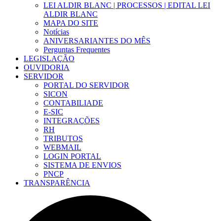
LEI ALDIR BLANC | PROCESSOS | EDITAL LEI
ALDIR BLANC
MAPA DO SITE
Notícias
ANIVERSARIANTES DO MÊS
Perguntas Frequentes
LEGISLAÇÃO
OUVIDORIA
SERVIDOR
PORTAL DO SERVIDOR
SICON
CONTABILIADE
E-SIC
INTEGRAÇÕES
RH
TRIBUTOS
WEBMAIL
LOGIN PORTAL
SISTEMA DE ENVIOS
PNCP
TRANSPARÊNCIA