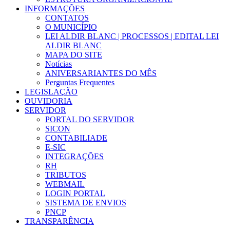
INFORMAÇÕES
CONTATOS
O MUNICÍPIO
LEI ALDIR BLANC | PROCESSOS | EDITAL LEI
ALDIR BLANC
MAPA DO SITE
Notícias
ANIVERSARIANTES DO MÊS
Perguntas Frequentes
LEGISLAÇÃO
OUVIDORIA
SERVIDOR
PORTAL DO SERVIDOR
SICON
CONTABILIADE
E-SIC
INTEGRAÇÕES
RH
TRIBUTOS
WEBMAIL
LOGIN PORTAL
SISTEMA DE ENVIOS
PNCP
TRANSPARÊNCIA