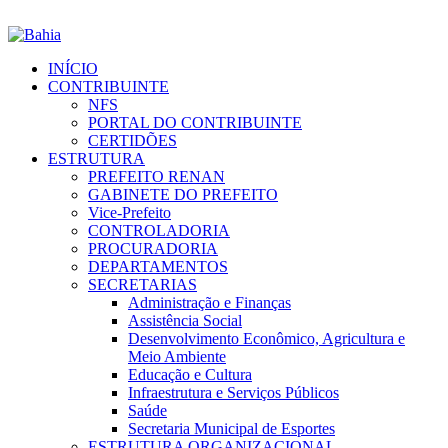
INÍCIO
CONTRIBUINTE
NFS
PORTAL DO CONTRIBUINTE
CERTIDÕES
ESTRUTURA
PREFEITO RENAN
GABINETE DO PREFEITO
Vice-Prefeito
CONTROLADORIA
PROCURADORIA
DEPARTAMENTOS
SECRETARIAS
Administração e Finanças
Assistência Social
Desenvolvimento Econômico, Agricultura e
Meio Ambiente
Educação e Cultura
Infraestrutura e Serviços Públicos
Saúde
Secretaria Municipal de Esportes
ESTRUTURA ORGANIZACIONAL