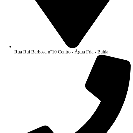
Rua Rui Barbosa n°10 Centro - Água Fria - Bahia