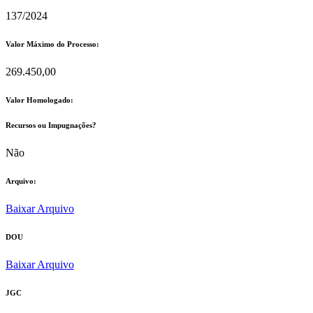
137/2024
Valor Máximo do Processo: ​
269.450,00
Valor Homologado: ​
Recursos ou Impugnações? ​
Não
Arquivo:
Baixar Arquivo
DOU
Baixar Arquivo
JGC