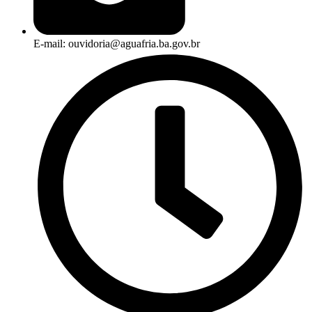
E-mail: ouvidoria@aguafria.ba.gov.br