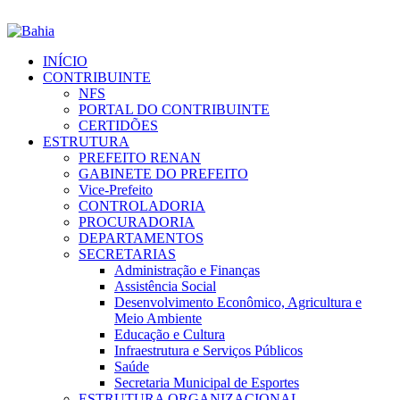
INÍCIO
CONTRIBUINTE
NFS
PORTAL DO CONTRIBUINTE
CERTIDÕES
ESTRUTURA
PREFEITO RENAN
GABINETE DO PREFEITO
Vice-Prefeito
CONTROLADORIA
PROCURADORIA
DEPARTAMENTOS
SECRETARIAS
Administração e Finanças
Assistência Social
Desenvolvimento Econômico, Agricultura e
Meio Ambiente
Educação e Cultura
Infraestrutura e Serviços Públicos
Saúde
Secretaria Municipal de Esportes
ESTRUTURA ORGANIZACIONAL