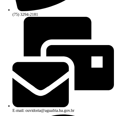
(75) 3294-2181
E-mail: ouvidoria@aguafria.ba.gov.br