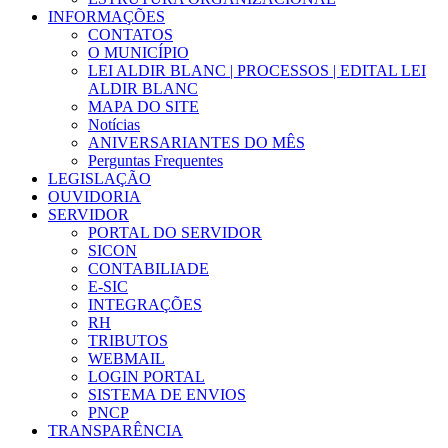
INFORMAÇÕES
CONTATOS
O MUNICÍPIO
LEI ALDIR BLANC | PROCESSOS | EDITAL LEI
ALDIR BLANC
MAPA DO SITE
Notícias
ANIVERSARIANTES DO MÊS
Perguntas Frequentes
LEGISLAÇÃO
OUVIDORIA
SERVIDOR
PORTAL DO SERVIDOR
SICON
CONTABILIADE
E-SIC
INTEGRAÇÕES
RH
TRIBUTOS
WEBMAIL
LOGIN PORTAL
SISTEMA DE ENVIOS
PNCP
TRANSPARÊNCIA