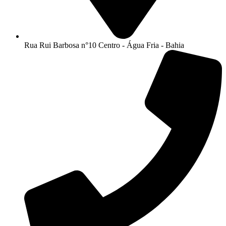
Rua Rui Barbosa n°10 Centro - Água Fria - Bahia