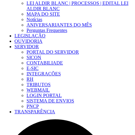
LEI ALDIR BLANC | PROCESSOS | EDITAL LEI
ALDIR BLANC
MAPA DO SITE
Notícias
ANIVERSARIANTES DO MÊS
Perguntas Frequentes
LEGISLAÇÃO
OUVIDORIA
SERVIDOR
PORTAL DO SERVIDOR
SICON
CONTABILIADE
E-SIC
INTEGRAÇÕES
RH
TRIBUTOS
WEBMAIL
LOGIN PORTAL
SISTEMA DE ENVIOS
PNCP
TRANSPARÊNCIA