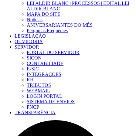
LEI ALDIR BLANC | PROCESSOS | EDITAL LEI
ALDIR BLANC
MAPA DO SITE
Notícias
ANIVERSARIANTES DO MÊS
Perguntas Frequentes
LEGISLAÇÃO
OUVIDORIA
SERVIDOR
PORTAL DO SERVIDOR
SICON
CONTABILIADE
E-SIC
INTEGRAÇÕES
RH
TRIBUTOS
WEBMAIL
LOGIN PORTAL
SISTEMA DE ENVIOS
PNCP
TRANSPARÊNCIA