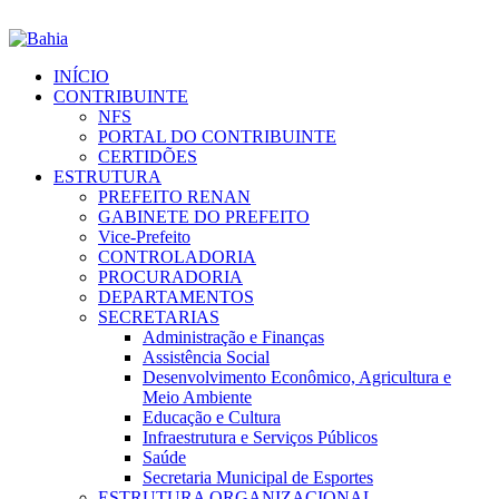
INÍCIO
CONTRIBUINTE
NFS
PORTAL DO CONTRIBUINTE
CERTIDÕES
ESTRUTURA
PREFEITO RENAN
GABINETE DO PREFEITO
Vice-Prefeito
CONTROLADORIA
PROCURADORIA
DEPARTAMENTOS
SECRETARIAS
Administração e Finanças
Assistência Social
Desenvolvimento Econômico, Agricultura e
Meio Ambiente
Educação e Cultura
Infraestrutura e Serviços Públicos
Saúde
Secretaria Municipal de Esportes
ESTRUTURA ORGANIZACIONAL