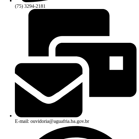
(75) 3294-2181
E-mail: ouvidoria@aguafria.ba.gov.br