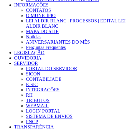
INFORMAÇÕES
CONTATOS
O MUNICÍPIO
LEI ALDIR BLANC | PROCESSOS | EDITAL LEI
ALDIR BLANC
MAPA DO SITE
Notícias
ANIVERSARIANTES DO MÊS
Perguntas Frequentes
LEGISLAÇÃO
OUVIDORIA
SERVIDOR
PORTAL DO SERVIDOR
SICON
CONTABILIADE
E-SIC
INTEGRAÇÕES
RH
TRIBUTOS
WEBMAIL
LOGIN PORTAL
SISTEMA DE ENVIOS
PNCP
TRANSPARÊNCIA