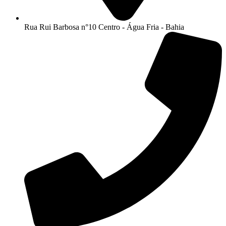
Rua Rui Barbosa n°10 Centro - Água Fria - Bahia