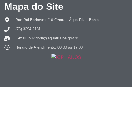
Mapa do Site
Rua Rui Barbosa n°10 Centro - Água Fria - Bahia
(75) 3294-2181
E-mail: ouvidoria@aguafria.ba.gov.br
Horário de Atendimento: 08:00 às 17:00