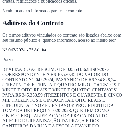
erratas, retificações e publicações oficiais.
Nenhum anexo informado para este contrato.
Aditivos do Contrato
Os termos aditivos vinculados ao contrato são listados abaixo com
seu resumo público e, quando informado, acesso ao inteiro teor.
Nº 042/2024 - 3º Aditivo
Prazo
REALIZAR O ACRESCIMO DE 0,0354136281909207%
CORRESPONDENTE A R$ 10.530,35 DO VALOR DO
CONTRATO Nº. 042-2024, PASSANDO DE R$ 334.828,24
(TREZENTOS E TRINTA E QUATRO MIL OITOCENTOS E
VINTE E OITO REAIS E VINTE E QUATRO CENTAVOS)
PARA R$ 345.358,59 (TREZENTOS E QUARENTA E CINCO
MIL TREZENTOS E CINQUENTA E OITO REAIS E
CINQUENTA E NOVE CENTAVOS) PROCEDENTE DA
TOMADA DE PREÇO Nº 020-2023, QUE TEM COMO
OBJETO REQUALIFICAÇÃO DA PRAÇA DO ALTO
ALEGRE E URBANIZAÇÃO DA PRAÇA E DOS
CANTEIROS DA RUA DA ESCOLA EVANILDO