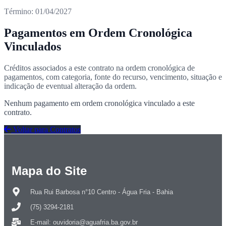
Término: 01/04/2027
Pagamentos em Ordem Cronológica
Vinculados
Créditos associados a este contrato na ordem cronológica de
pagamentos, com categoria, fonte do recurso, vencimento, situação e
indicação de eventual alteração da ordem.
Nenhum pagamento em ordem cronológica vinculado a este
contrato.
Voltar para Contratos
Mapa do Site
Rua Rui Barbosa n°10 Centro - Água Fria - Bahia
(75) 3294-2181
E-mail: ouvidoria@aguafria.ba.gov.br