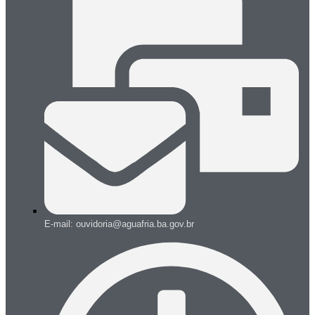
E-mail: ouvidoria@aguafria.ba.gov.br