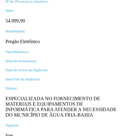
Nº do Processo Licitatório:
Valor:
54.999,99
Modalidade:
Pregão Eletrônico
Tipo/Natureza:
Data de Assinatura:
Data de Início da Vigência:
Data Fim da Vigência:
Objeto:
ESPECIALIZADA NO FORNECIMENTO DE
MATERIAIS E EQUIPAMENTOS DE
INFORMÁTICA PARA ATENDER A NECESSIDADE
DO ML'NICÍPIO DE ÁGUA FRIA-BAHIA
Vigente:
Sim