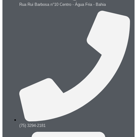
Rua Rui Barbosa n°10 Centro - Água Fria - Bahia
(75) 3294-2181