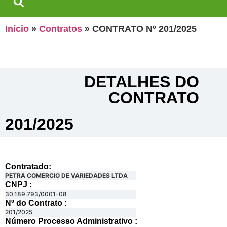
Início
»
Contratos
»
CONTRATO Nº 201/2025
DETALHES DO
CONTRATO​
201/2025
Contratado:
PETRA COMERCIO DE VARIEDADES LTDA
CNPJ :
30.189.793/0001-08
Nº do Contrato :
201/2025
Número Processo Administrativo :