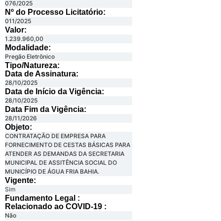
076/2025
Nº do Processo Licitatório:
011/2025
Valor:
1.239.960,00
Modalidade:
Pregão Eletrônico
Tipo/Natureza:
Data de Assinatura:
28/10/2025
Data de Início da Vigência:
28/10/2025
Data Fim da Vigência:
28/11/2026
Objeto:
CONTRATAÇÃO DE EMPRESA PARA
FORNECIMENTO DE CESTAS BÁSICAS PARA
ATENDER AS DEMANDAS DA SECRETARIA
MUNICIPAL DE ASSITÊNCIA SOCIAL DO
MUNICÍPIO DE ÁGUA FRIA BAHIA.
Vigente:
Sim
Fundamento Legal :​
Relacionado ao COVID-19 :​
Não