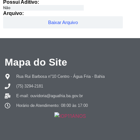
Possui Aditivo:​
Não
Arquivo:
Baixar Arquivo
Mapa do Site
Rua Rui Barbosa n°10 Centro - Água Fria - Bahia
(75) 3294-2181
E-mail: ouvidoria@aguafria.ba.gov.br
Horário de Atendimento: 08:00 às 17:00