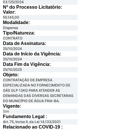
03.125/2024
Nº do Processo Licitatório:
Valor:
55.145,00
Modalidade:
Dispensa
Tipo/Natureza:
CONTRATO
Data de Assinatura:
25/10/2024
Data de Início da Vigência:
25/10/2024
Data Fim da Vigência:
25/10/2025
Objeto:
CONTRATAÇÃO DE EMPRESA
ESPECIALIZADA NO FORNECIMENTO DE
GÁS GLP 13KG PARA ATENDER AS
DEMANDAS DAS DIVERSAS SECRETARIAS
DO MUNICÍPIO DE ÁGUA FRIA-BA.
Vigente:
Sim
Fundamento Legal :​
Art. 75, Inciso II, da Lei 14.133/2021
Relacionado ao COVID-19 :​