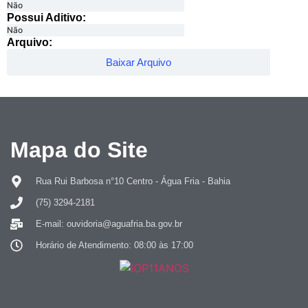
Não
Possui Aditivo:​
Não
Arquivo:
Baixar Arquivo
Mapa do Site
Rua Rui Barbosa n°10 Centro - Água Fria - Bahia
(75) 3294-2181
E-mail: ouvidoria@aguafria.ba.gov.br
Horário de Atendimento: 08:00 às 17:00