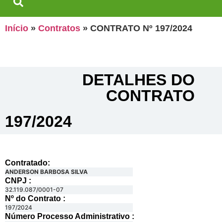
Início
»
Contratos
»
CONTRATO Nº 197/2024
DETALHES DO
CONTRATO​
197/2024
Contratado:
ANDERSON BARBOSA SILVA
CNPJ :
32.119.087/0001-07
Nº do Contrato :
197/2024
Número Processo Administrativo :