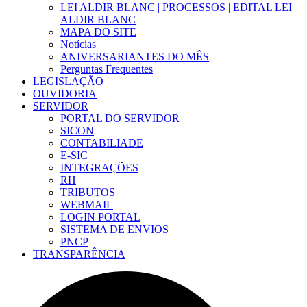
LEI ALDIR BLANC | PROCESSOS | EDITAL LEI
ALDIR BLANC
MAPA DO SITE
Notícias
ANIVERSARIANTES DO MÊS
Perguntas Frequentes
LEGISLAÇÃO
OUVIDORIA
SERVIDOR
PORTAL DO SERVIDOR
SICON
CONTABILIADE
E-SIC
INTEGRAÇÕES
RH
TRIBUTOS
WEBMAIL
LOGIN PORTAL
SISTEMA DE ENVIOS
PNCP
TRANSPARÊNCIA