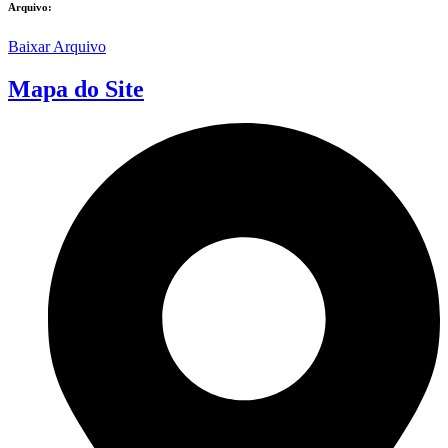
Arquivo:
Baixar Arquivo
Mapa do Site