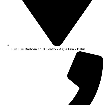
Rua Rui Barbosa n°10 Centro - Água Fria - Bahia