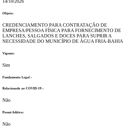
14/10/2026
Objeto:
CREDENCIAMENTO PARA CONTRATAÇÃO DE
EMPRESA/PESSOA FÍSICA PARA FORNECIMENTO DE
LANCHES, SALGADOS E DOCES PARA SUPRIR A
NECESSIDADE DO MUNICÍPIO DE ÁGUA FRIA-BAHIA
Vigente:
Sim
Fundamento Legal :​
Relacionado ao COVID-19 :​
Não
Possui Aditivo:​
Não