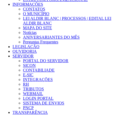
INFORMAÇÕES
CONTATOS
O MUNICÍPIO
LEI ALDIR BLANC | PROCESSOS | EDITAL LEI
ALDIR BLANC
MAPA DO SITE
Notícias
ANIVERSARIANTES DO MÊS
Perguntas Frequentes
LEGISLAÇÃO
OUVIDORIA
SERVIDOR
PORTAL DO SERVIDOR
SICON
CONTABILIADE
E-SIC
INTEGRAÇÕES
RH
TRIBUTOS
WEBMAIL
LOGIN PORTAL
SISTEMA DE ENVIOS
PNCP
TRANSPARÊNCIA