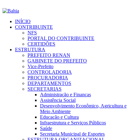
INÍCIO
CONTRIBUINTE
NFS
PORTAL DO CONTRIBUINTE
CERTIDÕES
ESTRUTURA
PREFEITO RENAN
GABINETE DO PREFEITO
Vice-Prefeito
CONTROLADORIA
PROCURADORIA
DEPARTAMENTOS
SECRETARIAS
Administração e Finanças
Assistência Social
Desenvolvimento Econômico, Agricultura e
Meio Ambiente
Educação e Cultura
Infraestrutura e Serviços Públicos
Saúde
Secretaria Municipal de Esportes
ESTRUTURA ORGANIZACIONAL