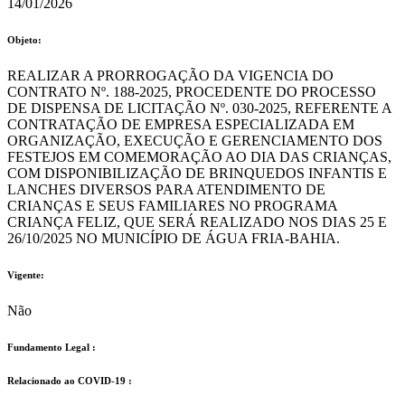
14/01/2026
Objeto:
REALIZAR A PRORROGAÇÃO DA VIGENCIA DO
CONTRATO Nº. 188-2025, PROCEDENTE DO PROCESSO
DE DISPENSA DE LICITAÇÃO Nº. 030-2025, REFERENTE A
CONTRATAÇÃO DE EMPRESA ESPECIALIZADA EM
ORGANIZAÇÃO, EXECUÇÃO E GERENCIAMENTO DOS
FESTEJOS EM COMEMORAÇÃO AO DIA DAS CRIANÇAS,
COM DISPONIBILIZAÇÃO DE BRINQUEDOS INFANTIS E
LANCHES DIVERSOS PARA ATENDIMENTO DE
CRIANÇAS E SEUS FAMILIARES NO PROGRAMA
CRIANÇA FELIZ, QUE SERÁ REALIZADO NOS DIAS 25 E
26/10/2025 NO MUNICÍPIO DE ÁGUA FRIA-BAHIA.
Vigente:
Não
Fundamento Legal :​
Relacionado ao COVID-19 :​