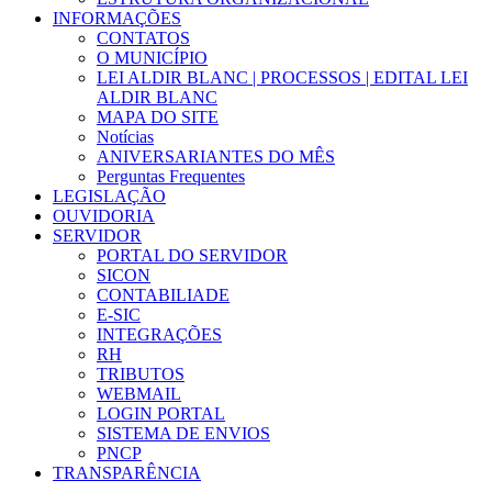
INFORMAÇÕES
CONTATOS
O MUNICÍPIO
LEI ALDIR BLANC | PROCESSOS | EDITAL LEI
ALDIR BLANC
MAPA DO SITE
Notícias
ANIVERSARIANTES DO MÊS
Perguntas Frequentes
LEGISLAÇÃO
OUVIDORIA
SERVIDOR
PORTAL DO SERVIDOR
SICON
CONTABILIADE
E-SIC
INTEGRAÇÕES
RH
TRIBUTOS
WEBMAIL
LOGIN PORTAL
SISTEMA DE ENVIOS
PNCP
TRANSPARÊNCIA