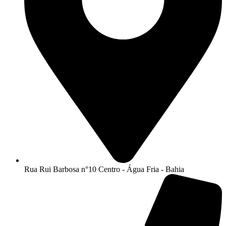
Rua Rui Barbosa n°10 Centro - Água Fria - Bahia