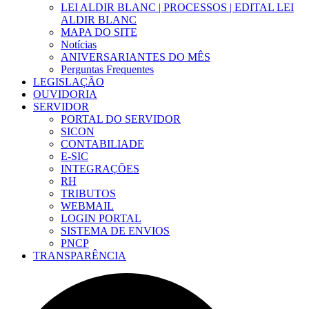
LEI ALDIR BLANC | PROCESSOS | EDITAL LEI
ALDIR BLANC
MAPA DO SITE
Notícias
ANIVERSARIANTES DO MÊS
Perguntas Frequentes
LEGISLAÇÃO
OUVIDORIA
SERVIDOR
PORTAL DO SERVIDOR
SICON
CONTABILIADE
E-SIC
INTEGRAÇÕES
RH
TRIBUTOS
WEBMAIL
LOGIN PORTAL
SISTEMA DE ENVIOS
PNCP
TRANSPARÊNCIA