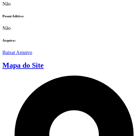
Não
Possui Aditivo:​
Não
Arquivo:
Baixar Arquivo
Mapa do Site