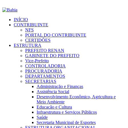
INÍCIO
CONTRIBUINTE
NFS
PORTAL DO CONTRIBUINTE
CERTIDÕES
ESTRUTURA
PREFEITO RENAN
GABINETE DO PREFEITO
Vice-Prefeito
CONTROLADORIA
PROCURADORIA
DEPARTAMENTOS
SECRETARIAS
Administração e Finanças
Assistência Social
Desenvolvimento Econômico, Agricultura e
Meio Ambiente
Educação e Cultura
Infraestrutura e Serviços Públicos
Saúde
Secretaria Municipal de Esportes
ESTRUTURA ORGANIZACIONAL