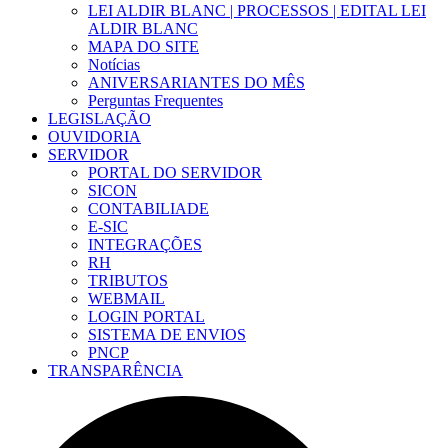
LEI ALDIR BLANC | PROCESSOS | EDITAL LEI
ALDIR BLANC
MAPA DO SITE
Notícias
ANIVERSARIANTES DO MÊS
Perguntas Frequentes
LEGISLAÇÃO
OUVIDORIA
SERVIDOR
PORTAL DO SERVIDOR
SICON
CONTABILIADE
E-SIC
INTEGRAÇÕES
RH
TRIBUTOS
WEBMAIL
LOGIN PORTAL
SISTEMA DE ENVIOS
PNCP
TRANSPARÊNCIA