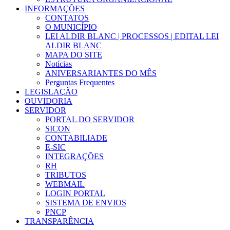
INFORMAÇÕES
CONTATOS
O MUNICÍPIO
LEI ALDIR BLANC | PROCESSOS | EDITAL LEI
ALDIR BLANC
MAPA DO SITE
Notícias
ANIVERSARIANTES DO MÊS
Perguntas Frequentes
LEGISLAÇÃO
OUVIDORIA
SERVIDOR
PORTAL DO SERVIDOR
SICON
CONTABILIADE
E-SIC
INTEGRAÇÕES
RH
TRIBUTOS
WEBMAIL
LOGIN PORTAL
SISTEMA DE ENVIOS
PNCP
TRANSPARÊNCIA