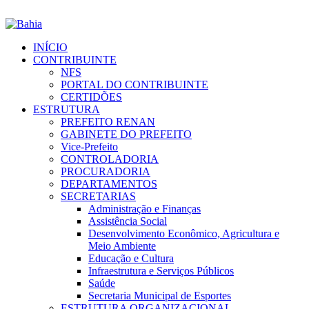
INÍCIO
CONTRIBUINTE
NFS
PORTAL DO CONTRIBUINTE
CERTIDÕES
ESTRUTURA
PREFEITO RENAN
GABINETE DO PREFEITO
Vice-Prefeito
CONTROLADORIA
PROCURADORIA
DEPARTAMENTOS
SECRETARIAS
Administração e Finanças
Assistência Social
Desenvolvimento Econômico, Agricultura e
Meio Ambiente
Educação e Cultura
Infraestrutura e Serviços Públicos
Saúde
Secretaria Municipal de Esportes
ESTRUTURA ORGANIZACIONAL