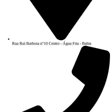
Rua Rui Barbosa n°10 Centro - Água Fria - Bahia