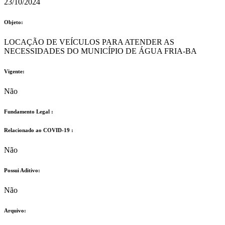
23/10/2024
Objeto:
LOCAÇÃO DE VEÍCULOS PARA ATENDER AS
NECESSIDADES DO MUNICÍPIO DE ÁGUA FRIA-BA
Vigente:
Não
Fundamento Legal :​
Relacionado ao COVID-19 :​
Não
Possui Aditivo:​
Não
Arquivo: