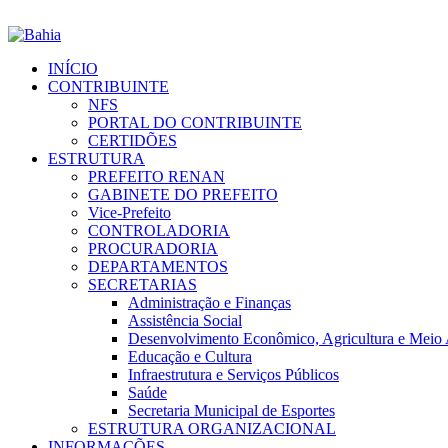
INÍCIO
CONTRIBUINTE
NFS
PORTAL DO CONTRIBUINTE
CERTIDÕES
ESTRUTURA
PREFEITO RENAN
GABINETE DO PREFEITO
Vice-Prefeito
CONTROLADORIA
PROCURADORIA
DEPARTAMENTOS
SECRETARIAS
Administração e Finanças
Assistência Social
Desenvolvimento Econômico, Agricultura e Meio
Educação e Cultura
Infraestrutura e Serviços Públicos
Saúde
Secretaria Municipal de Esportes
ESTRUTURA ORGANIZACIONAL
INFORMAÇÕES