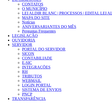
CONTATOS
O MUNICÍPIO
LEI ALDIR BLANC | PROCESSOS | EDITAL LEI 
MAPA DO SITE
Notícias
ANIVERSARIANTES DO MÊS
Perguntas Frequentes
LEGISLAÇÃO
OUVIDORIA
SERVIDOR
PORTAL DO SERVIDOR
SICON
CONTABILIADE
E-SIC
INTEGRAÇÕES
RH
TRIBUTOS
WEBMAIL
LOGIN PORTAL
SISTEMA DE ENVIOS
PNCP
TRANSPARÊNCIA