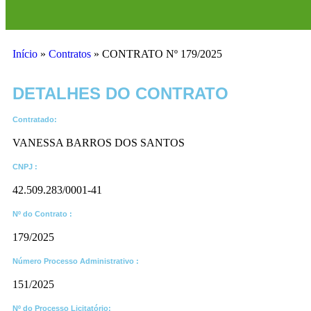
Início
»
Contratos
»
CONTRATO Nº 179/2025
DETALHES DO CONTRATO​
Contratado:
VANESSA BARROS DOS SANTOS
CNPJ :
42.509.283/0001-41
Nº do Contrato :
179/2025
Número Processo Administrativo :
151/2025
Nº do Processo Licitatório: