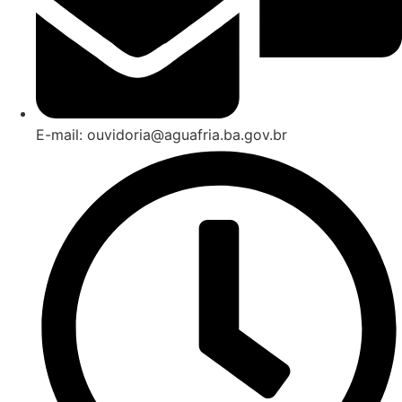
E-mail: ouvidoria@aguafria.ba.gov.br