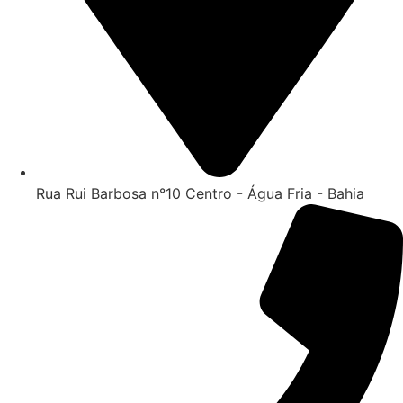
Rua Rui Barbosa n°10 Centro - Água Fria - Bahia