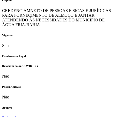
Objeto:
CREDENCIAMNETO DE PESSOAS FÍSICAS E JURÍDICAS
PARA FORNECIMENTO DE ALMOÇO E JANTAR
ATENDENDO ÀS NECESSIDADES DO MUNICÍPIO DE
ÁGUA FRIA-BAHIA
Vigente:
Sim
Fundamento Legal :​
Relacionado ao COVID-19 :​
Não
Possui Aditivo:​
Não
Arquivo: