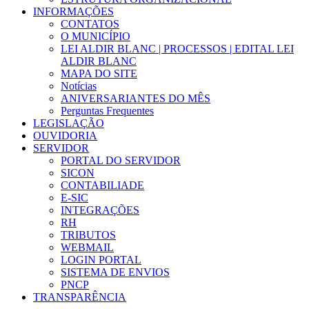
INFORMAÇÕES
CONTATOS
O MUNICÍPIO
LEI ALDIR BLANC | PROCESSOS | EDITAL LEI
ALDIR BLANC
MAPA DO SITE
Notícias
ANIVERSARIANTES DO MÊS
Perguntas Frequentes
LEGISLAÇÃO
OUVIDORIA
SERVIDOR
PORTAL DO SERVIDOR
SICON
CONTABILIADE
E-SIC
INTEGRAÇÕES
RH
TRIBUTOS
WEBMAIL
LOGIN PORTAL
SISTEMA DE ENVIOS
PNCP
TRANSPARÊNCIA