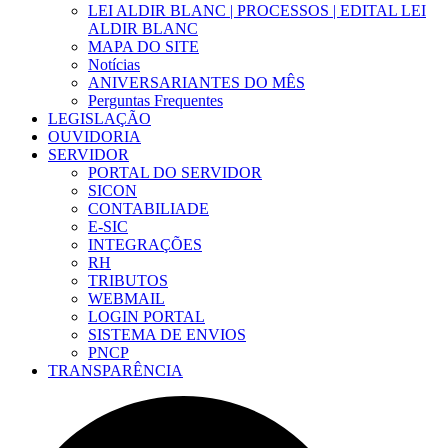
LEI ALDIR BLANC | PROCESSOS | EDITAL LEI
ALDIR BLANC
MAPA DO SITE
Notícias
ANIVERSARIANTES DO MÊS
Perguntas Frequentes
LEGISLAÇÃO
OUVIDORIA
SERVIDOR
PORTAL DO SERVIDOR
SICON
CONTABILIADE
E-SIC
INTEGRAÇÕES
RH
TRIBUTOS
WEBMAIL
LOGIN PORTAL
SISTEMA DE ENVIOS
PNCP
TRANSPARÊNCIA