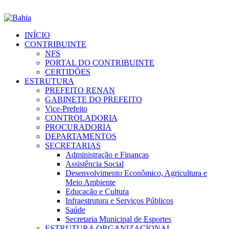
INÍCIO
CONTRIBUINTE
NFS
PORTAL DO CONTRIBUINTE
CERTIDÕES
ESTRUTURA
PREFEITO RENAN
GABINETE DO PREFEITO
Vice-Prefeito
CONTROLADORIA
PROCURADORIA
DEPARTAMENTOS
SECRETARIAS
Administração e Finanças
Assistência Social
Desenvolvimento Econômico, Agricultura e
Meio Ambiente
Educação e Cultura
Infraestrutura e Serviços Públicos
Saúde
Secretaria Municipal de Esportes
ESTRUTURA ORGANIZACIONAL