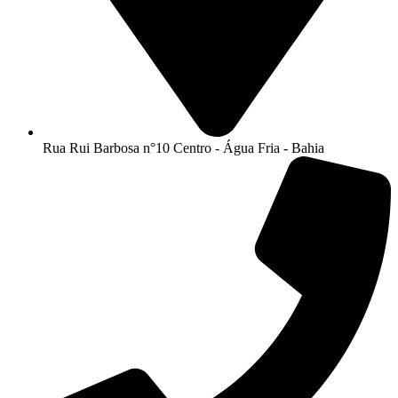
Rua Rui Barbosa n°10 Centro - Água Fria - Bahia