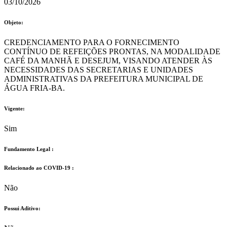
03/10/2026
Objeto:
CREDENCIAMENTO PARA O FORNECIMENTO
CONTÍNUO DE REFEIÇÕES PRONTAS, NA MODALIDADE
CAFÉ DA MANHÃ E DESEJUM, VISANDO ATENDER ÀS
NECESSIDADES DAS SECRETARIAS E UNIDADES
ADMINISTRATIVAS DA PREFEITURA MUNICIPAL DE
ÁGUA FRIA-BA.
Vigente:
Sim
Fundamento Legal :​
Relacionado ao COVID-19 :​
Não
Possui Aditivo:​