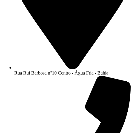
Rua Rui Barbosa n°10 Centro - Água Fria - Bahia