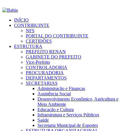
INÍCIO
CONTRIBUINTE
NFS
PORTAL DO CONTRIBUINTE
CERTIDÕES
ESTRUTURA
PREFEITO RENAN
GABINETE DO PREFEITO
Vice-Prefeito
CONTROLADORIA
PROCURADORIA
DEPARTAMENTOS
SECRETARIAS
Administração e Finanças
Assistência Social
Desenvolvimento Econômico, Agricultura e
Meio Ambiente
Educação e Cultura
Infraestrutura e Serviços Públicos
Saúde
Secretaria Municipal de Esportes
ESTRUTURA ORGANIZACIONAL