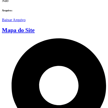
Não
Arquivo:
Baixar Arquivo
Mapa do Site