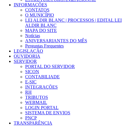
INFORMAÇÕES
CONTATOS
O MUNICÍPIO
LEI ALDIR BLANC | PROCESSOS | EDITAL LEI
ALDIR BLANC
MAPA DO SITE
Notícias
ANIVERSARIANTES DO MÊS
Perguntas Frequentes
LEGISLAÇÃO
OUVIDORIA
SERVIDOR
PORTAL DO SERVIDOR
SICON
CONTABILIADE
E-SIC
INTEGRAÇÕES
RH
TRIBUTOS
WEBMAIL
LOGIN PORTAL
SISTEMA DE ENVIOS
PNCP
TRANSPARÊNCIA