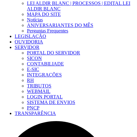
LEI ALDIR BLANC | PROCESSOS | EDITAL LEI
ALDIR BLANC
MAPA DO SITE
Notícias
ANIVERSARIANTES DO MÊS
Perguntas Frequentes
LEGISLAÇÃO
OUVIDORIA
SERVIDOR
PORTAL DO SERVIDOR
SICON
CONTABILIADE
E-SIC
INTEGRAÇÕES
RH
TRIBUTOS
WEBMAIL
LOGIN PORTAL
SISTEMA DE ENVIOS
PNCP
TRANSPARÊNCIA