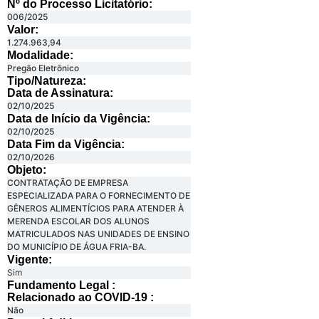
Nº do Processo Licitatório:
006/2025
Valor:
1.274.963,94
Modalidade:
Pregão Eletrônico
Tipo/Natureza:
Data de Assinatura:
02/10/2025
Data de Início da Vigência:
02/10/2025
Data Fim da Vigência:
02/10/2026
Objeto:
CONTRATAÇÃO DE EMPRESA
ESPECIALIZADA PARA O FORNECIMENTO DE
GÊNEROS ALIMENTÍCIOS PARA ATENDER À
MERENDA ESCOLAR DOS ALUNOS
MATRICULADOS NAS UNIDADES DE ENSINO
DO MUNICÍPIO DE ÁGUA FRIA-BA.
Vigente:
Sim
Fundamento Legal :​
Relacionado ao COVID-19 :​
Não