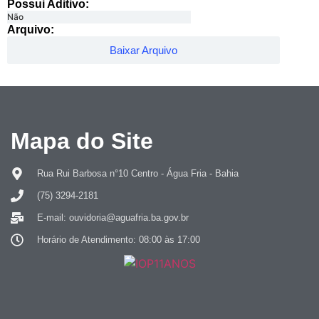
Possui Aditivo:​
Não
Arquivo:
Baixar Arquivo
Mapa do Site
Rua Rui Barbosa n°10 Centro - Água Fria - Bahia
(75) 3294-2181
E-mail: ouvidoria@aguafria.ba.gov.br
Horário de Atendimento: 08:00 às 17:00