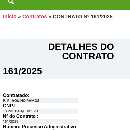
Início
»
Contratos
»
CONTRATO Nº 161/2025
DETALHES DO
CONTRATO​
161/2025
Contratado:
P. R. AQUINO RAMOS
CNPJ :
18.265.040/0001-20
Nº do Contrato :
161/2025
Número Processo Administrativo :