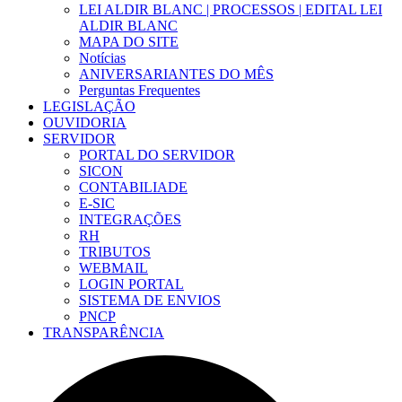
LEI ALDIR BLANC | PROCESSOS | EDITAL LEI
ALDIR BLANC
MAPA DO SITE
Notícias
ANIVERSARIANTES DO MÊS
Perguntas Frequentes
LEGISLAÇÃO
OUVIDORIA
SERVIDOR
PORTAL DO SERVIDOR
SICON
CONTABILIADE
E-SIC
INTEGRAÇÕES
RH
TRIBUTOS
WEBMAIL
LOGIN PORTAL
SISTEMA DE ENVIOS
PNCP
TRANSPARÊNCIA