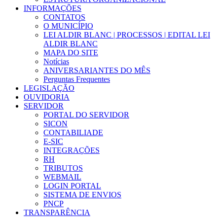
INFORMAÇÕES
CONTATOS
O MUNICÍPIO
LEI ALDIR BLANC | PROCESSOS | EDITAL LEI
ALDIR BLANC
MAPA DO SITE
Notícias
ANIVERSARIANTES DO MÊS
Perguntas Frequentes
LEGISLAÇÃO
OUVIDORIA
SERVIDOR
PORTAL DO SERVIDOR
SICON
CONTABILIADE
E-SIC
INTEGRAÇÕES
RH
TRIBUTOS
WEBMAIL
LOGIN PORTAL
SISTEMA DE ENVIOS
PNCP
TRANSPARÊNCIA