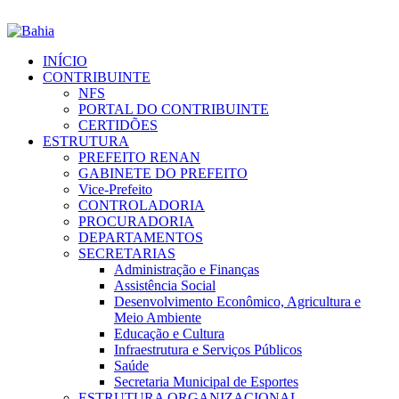
INÍCIO
CONTRIBUINTE
NFS
PORTAL DO CONTRIBUINTE
CERTIDÕES
ESTRUTURA
PREFEITO RENAN
GABINETE DO PREFEITO
Vice-Prefeito
CONTROLADORIA
PROCURADORIA
DEPARTAMENTOS
SECRETARIAS
Administração e Finanças
Assistência Social
Desenvolvimento Econômico, Agricultura e
Meio Ambiente
Educação e Cultura
Infraestrutura e Serviços Públicos
Saúde
Secretaria Municipal de Esportes
ESTRUTURA ORGANIZACIONAL