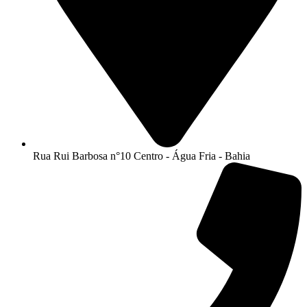
Rua Rui Barbosa n°10 Centro - Água Fria - Bahia