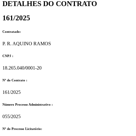
DETALHES DO CONTRATO​
161/2025
Contratado:
P. R. AQUINO RAMOS
CNPJ :
18.265.040/0001-20
Nº do Contrato :
161/2025
Número Processo Administrativo :
055/2025
Nº do Processo Licitatório: