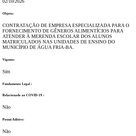
02/10/2026
Objeto:
CONTRATAÇÃO DE EMPRESA ESPECIALIZADA PARA O
FORNECIMENTO DE GÊNEROS ALIMENTÍCIOS PARA
ATENDER À MERENDA ESCOLAR DOS ALUNOS
MATRICULADOS NAS UNIDADES DE ENSINO DO
MUNICÍPIO DE ÁGUA FRIA-BA.
Vigente:
Sim
Fundamento Legal :​
Relacionado ao COVID-19 :​
Não
Possui Aditivo:​
Não