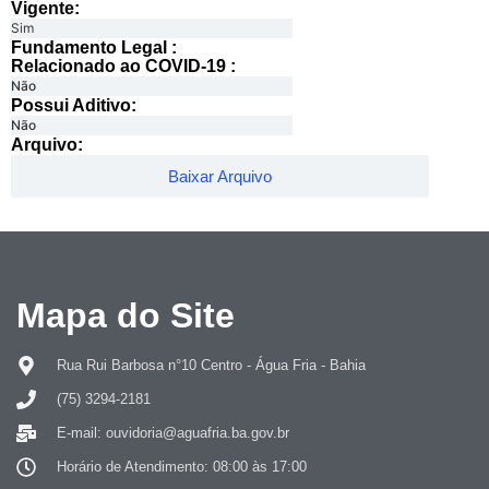
Vigente:
Sim
Fundamento Legal :​
Relacionado ao COVID-19 :​
Não
Possui Aditivo:​
Não
Arquivo:
Baixar Arquivo
Mapa do Site
Rua Rui Barbosa n°10 Centro - Água Fria - Bahia
(75) 3294-2181
E-mail: ouvidoria@aguafria.ba.gov.br
Horário de Atendimento: 08:00 às 17:00