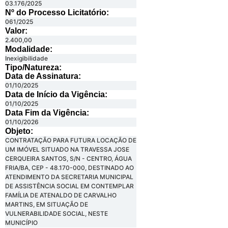
03.176/2025
Nº do Processo Licitatório:
061/2025
Valor:
2.400,00
Modalidade:
Inexigibilidade
Tipo/Natureza:
Data de Assinatura:
01/10/2025
Data de Início da Vigência:
01/10/2025
Data Fim da Vigência:
01/10/2026
Objeto:
CONTRATAÇÃO PARA FUTURA LOCAÇÃO DE
UM IMÓVEL SITUADO NA TRAVESSA JOSE
CERQUEIRA SANTOS, S/N - CENTRO, ÁGUA
FRIA/BA, CEP - 48.170-000, DESTINADO AO
ATENDIMENTO DA SECRETARIA MUNICIPAL
DE ASSISTÊNCIA SOCIAL EM CONTEMPLAR
FAMÍLIA DE ATENALDO DE CARVALHO
MARTINS, EM SITUAÇÃO DE
VULNERABILIDADE SOCIAL, NESTE
MUNICÍPIO