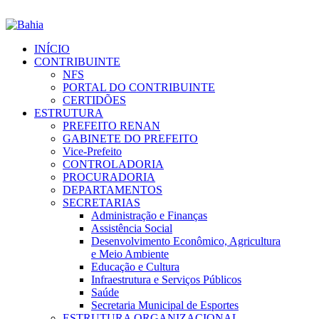
INÍCIO
CONTRIBUINTE
NFS
PORTAL DO CONTRIBUINTE
CERTIDÕES
ESTRUTURA
PREFEITO RENAN
GABINETE DO PREFEITO
Vice-Prefeito
CONTROLADORIA
PROCURADORIA
DEPARTAMENTOS
SECRETARIAS
Administração e Finanças
Assistência Social
Desenvolvimento Econômico, Agricultura
e Meio Ambiente
Educação e Cultura
Infraestrutura e Serviços Públicos
Saúde
Secretaria Municipal de Esportes
ESTRUTURA ORGANIZACIONAL