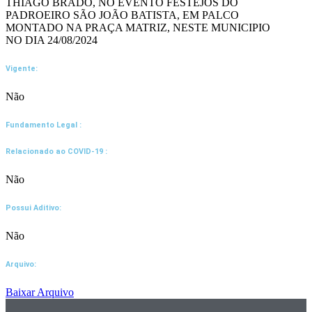
THIAGO BRADO, NO EVENTO FESTEJOS DO
PADROEIRO SÃO JOÃO BATISTA, EM PALCO
MONTADO NA PRAÇA MATRIZ, NESTE MUNICIPIO
NO DIA 24/08/2024
Vigente:
Não
Fundamento Legal :​
Relacionado ao COVID-19 :​
Não
Possui Aditivo:​
Não
Arquivo:
Baixar Arquivo