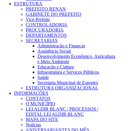
ESTRUTURA
PREFEITO RENAN
GABINETE DO PREFEITO
Vice-Prefeito
CONTROLADORIA
PROCURADORIA
DEPARTAMENTOS
SECRETARIAS
Administração e Finanças
Assistência Social
Desenvolvimento Econômico, Agricultura
e Meio Ambiente
Educação e Cultura
Infraestrutura e Serviços Públicos
Saúde
Secretaria Municipal de Esportes
ESTRUTURA ORGANIZACIONAL
INFORMAÇÕES
CONTATOS
O MUNICÍPIO
LEI ALDIR BLANC | PROCESSOS |
EDITAL LEI ALDIR BLANC
MAPA DO SITE
Notícias
ANIVERSARIANTES DO MÊS