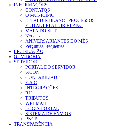
INFORMAÇÕES
CONTATOS
O MUNICÍPIO
LEI ALDIR BLANC | PROCESSOS |
EDITAL LEI ALDIR BLANC
MAPA DO SITE
Notícias
ANIVERSARIANTES DO MÊS
Perguntas Frequentes
LEGISLAÇÃO
OUVIDORIA
SERVIDOR
PORTAL DO SERVIDOR
SICON
CONTABILIADE
E-SIC
INTEGRAÇÕES
RH
TRIBUTOS
WEBMAIL
LOGIN PORTAL
SISTEMA DE ENVIOS
PNCP
TRANSPARÊNCIA