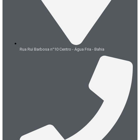
Rua Rui Barbosa n°10 Centro - Água Fria - Bahia