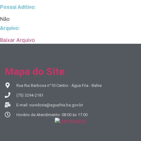
Possui Aditivo:​
Não
Arquivo:
Baixar Arquivo
Mapa do Site
Rua Rui Barbosa n°10 Centro - Água Fria - Bahia
(75) 3294-2181
E-mail: ouvidoria@aguafria.ba.gov.br
Horário de Atendimento: 08:00 às 17:00