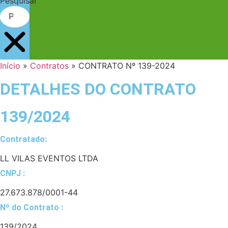
Pesquisar
Início
»
Contratos
»
CONTRATO Nº 139-2024
DETALHES DO CONTRATO​
139/2024
Contratado:
LL VILAS EVENTOS LTDA
CNPJ :
27.673.878/0001-44
Nº do Contrato :
139/2024