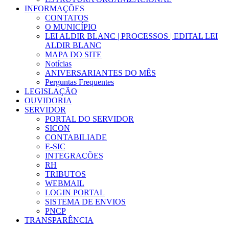
INFORMAÇÕES
CONTATOS
O MUNICÍPIO
LEI ALDIR BLANC | PROCESSOS | EDITAL LEI
ALDIR BLANC
MAPA DO SITE
Notícias
ANIVERSARIANTES DO MÊS
Perguntas Frequentes
LEGISLAÇÃO
OUVIDORIA
SERVIDOR
PORTAL DO SERVIDOR
SICON
CONTABILIADE
E-SIC
INTEGRAÇÕES
RH
TRIBUTOS
WEBMAIL
LOGIN PORTAL
SISTEMA DE ENVIOS
PNCP
TRANSPARÊNCIA