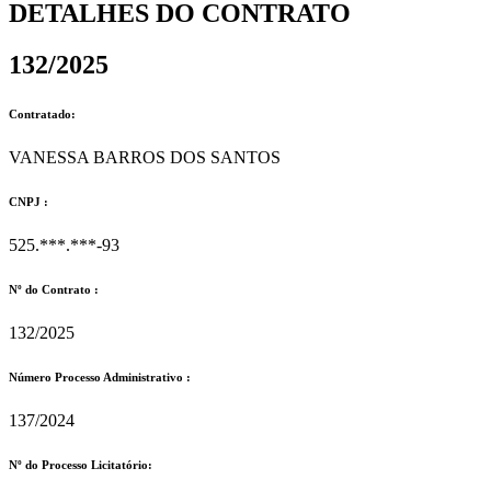
DETALHES DO CONTRATO​
132/2025
Contratado:
VANESSA BARROS DOS SANTOS
CNPJ :
525.***.***-93
Nº do Contrato :
132/2025
Número Processo Administrativo :
137/2024
Nº do Processo Licitatório: