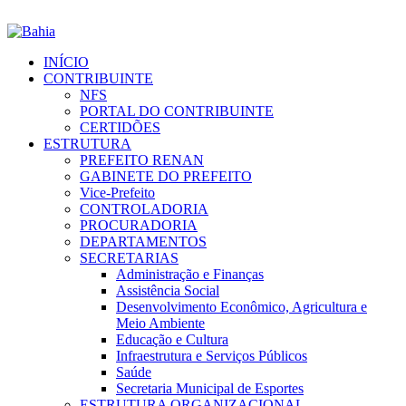
INÍCIO
CONTRIBUINTE
NFS
PORTAL DO CONTRIBUINTE
CERTIDÕES
ESTRUTURA
PREFEITO RENAN
GABINETE DO PREFEITO
Vice-Prefeito
CONTROLADORIA
PROCURADORIA
DEPARTAMENTOS
SECRETARIAS
Administração e Finanças
Assistência Social
Desenvolvimento Econômico, Agricultura e
Meio Ambiente
Educação e Cultura
Infraestrutura e Serviços Públicos
Saúde
Secretaria Municipal de Esportes
ESTRUTURA ORGANIZACIONAL