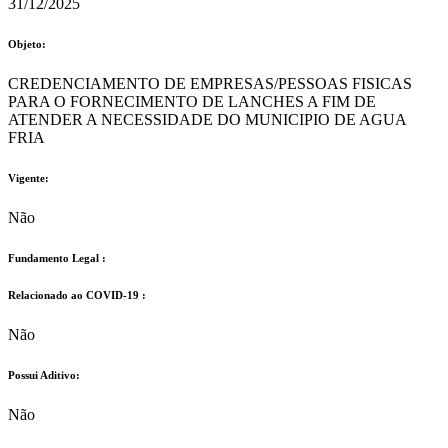
31/12/2025
Objeto:
CREDENCIAMENTO DE EMPRESAS/PESSOAS FISICAS
PARA O FORNECIMENTO DE LANCHES A FIM DE
ATENDER A NECESSIDADE DO MUNICIPIO DE AGUA
FRIA
Vigente:
Não
Fundamento Legal :​
Relacionado ao COVID-19 :​
Não
Possui Aditivo:​
Não