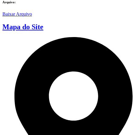
Arquivo:
Baixar Arquivo
Mapa do Site