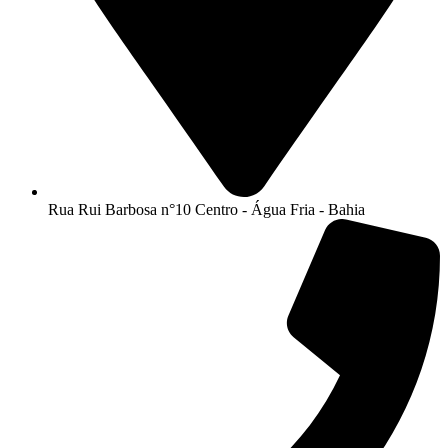
Rua Rui Barbosa n°10 Centro - Água Fria - Bahia