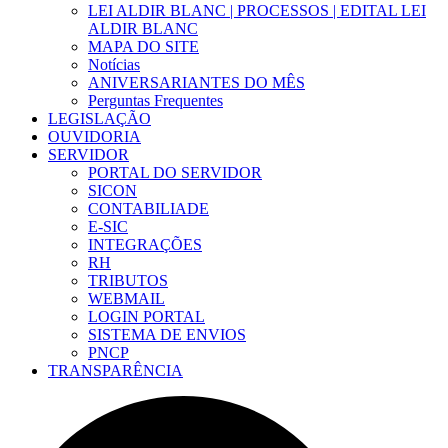
LEI ALDIR BLANC | PROCESSOS | EDITAL LEI
ALDIR BLANC
MAPA DO SITE
Notícias
ANIVERSARIANTES DO MÊS
Perguntas Frequentes
LEGISLAÇÃO
OUVIDORIA
SERVIDOR
PORTAL DO SERVIDOR
SICON
CONTABILIADE
E-SIC
INTEGRAÇÕES
RH
TRIBUTOS
WEBMAIL
LOGIN PORTAL
SISTEMA DE ENVIOS
PNCP
TRANSPARÊNCIA