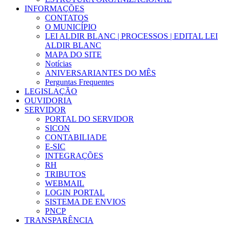
INFORMAÇÕES
CONTATOS
O MUNICÍPIO
LEI ALDIR BLANC | PROCESSOS | EDITAL LEI
ALDIR BLANC
MAPA DO SITE
Notícias
ANIVERSARIANTES DO MÊS
Perguntas Frequentes
LEGISLAÇÃO
OUVIDORIA
SERVIDOR
PORTAL DO SERVIDOR
SICON
CONTABILIADE
E-SIC
INTEGRAÇÕES
RH
TRIBUTOS
WEBMAIL
LOGIN PORTAL
SISTEMA DE ENVIOS
PNCP
TRANSPARÊNCIA