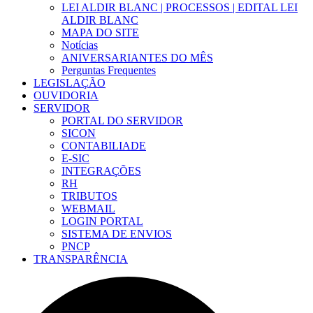
LEI ALDIR BLANC | PROCESSOS | EDITAL LEI
ALDIR BLANC
MAPA DO SITE
Notícias
ANIVERSARIANTES DO MÊS
Perguntas Frequentes
LEGISLAÇÃO
OUVIDORIA
SERVIDOR
PORTAL DO SERVIDOR
SICON
CONTABILIADE
E-SIC
INTEGRAÇÕES
RH
TRIBUTOS
WEBMAIL
LOGIN PORTAL
SISTEMA DE ENVIOS
PNCP
TRANSPARÊNCIA