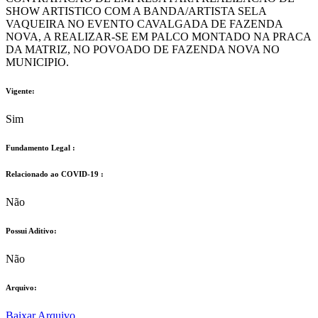
SHOW ARTISTICO COM A BANDA/ARTISTA SELA
VAQUEIRA NO EVENTO CAVALGADA DE FAZENDA
NOVA, A REALIZAR-SE EM PALCO MONTADO NA PRACA
DA MATRIZ, NO POVOADO DE FAZENDA NOVA NO
MUNICIPIO.
Vigente:
Sim
Fundamento Legal :​
Relacionado ao COVID-19 :​
Não
Possui Aditivo:​
Não
Arquivo:
Baixar Arquivo