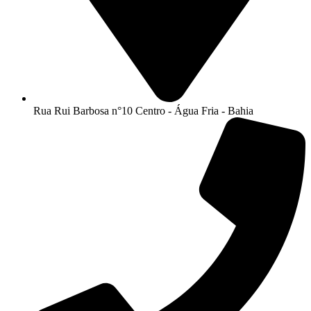
Rua Rui Barbosa n°10 Centro - Água Fria - Bahia