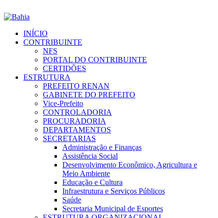
INÍCIO
CONTRIBUINTE
NFS
PORTAL DO CONTRIBUINTE
CERTIDÕES
ESTRUTURA
PREFEITO RENAN
GABINETE DO PREFEITO
Vice-Prefeito
CONTROLADORIA
PROCURADORIA
DEPARTAMENTOS
SECRETARIAS
Administração e Finanças
Assistência Social
Desenvolvimento Econômico, Agricultura e
Meio Ambiente
Educação e Cultura
Infraestrutura e Serviços Públicos
Saúde
Secretaria Municipal de Esportes
ESTRUTURA ORGANIZACIONAL