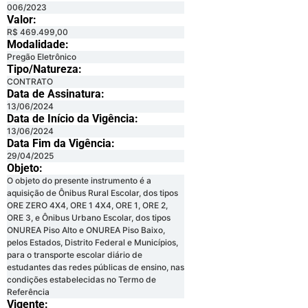
006/2023
Valor:
R$ 469.499,00
Modalidade:
Pregão Eletrônico
Tipo/Natureza:
CONTRATO
Data de Assinatura:
13/06/2024
Data de Início da Vigência:
13/06/2024
Data Fim da Vigência:
29/04/2025
Objeto:
O objeto do presente instrumento é a
aquisição de Ônibus Rural Escolar, dos tipos
ORE ZERO 4X4, ORE 1 4X4, ORE 1, ORE 2,
ORE 3, e Ônibus Urbano Escolar, dos tipos
ONUREA Piso Alto e ONUREA Piso Baixo,
pelos Estados, Distrito Federal e Municípios,
para o transporte escolar diário de
estudantes das redes públicas de ensino, nas
condições estabelecidas no Termo de
Referência
Vigente: