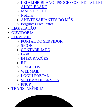
LEI ALDIR BLANC | PROCESSOS | EDITAL LEI
ALDIR BLANC
MAPA DO SITE
Notícias
ANIVERSARIANTES DO MÊS
Perguntas Frequentes
LEGISLAÇÃO
OUVIDORIA
SERVIDOR
PORTAL DO SERVIDOR
SICON
CONTABILIADE
E-SIC
INTEGRAÇÕES
RH
TRIBUTOS
WEBMAIL
LOGIN PORTAL
SISTEMA DE ENVIOS
PNCP
TRANSPARÊNCIA