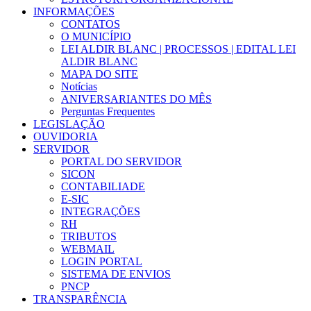
INFORMAÇÕES
CONTATOS
O MUNICÍPIO
LEI ALDIR BLANC | PROCESSOS | EDITAL LEI
ALDIR BLANC
MAPA DO SITE
Notícias
ANIVERSARIANTES DO MÊS
Perguntas Frequentes
LEGISLAÇÃO
OUVIDORIA
SERVIDOR
PORTAL DO SERVIDOR
SICON
CONTABILIADE
E-SIC
INTEGRAÇÕES
RH
TRIBUTOS
WEBMAIL
LOGIN PORTAL
SISTEMA DE ENVIOS
PNCP
TRANSPARÊNCIA