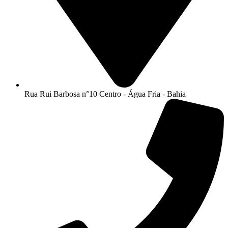
Rua Rui Barbosa n°10 Centro - Água Fria - Bahia