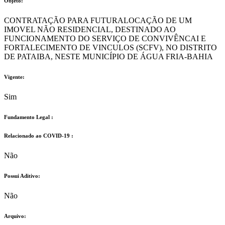
Objeto:
CONTRATAÇÃO PARA FUTURALOCAÇÃO DE UM
IMOVEL NÃO RESIDENCIAL, DESTINADO AO
FUNCIONAMENTO DO SERVIÇO DE CONVIVÊNCAI E
FORTALECIMENTO DE VINCULOS (SCFV), NO DISTRITO
DE PATAIBA, NESTE MUNICÍPIO DE ÁGUA FRIA-BAHIA
Vigente:
Sim
Fundamento Legal :​
Relacionado ao COVID-19 :​
Não
Possui Aditivo:​
Não
Arquivo: