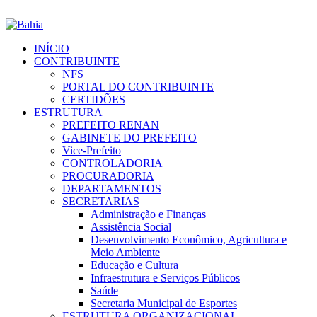
INÍCIO
CONTRIBUINTE
NFS
PORTAL DO CONTRIBUINTE
CERTIDÕES
ESTRUTURA
PREFEITO RENAN
GABINETE DO PREFEITO
Vice-Prefeito
CONTROLADORIA
PROCURADORIA
DEPARTAMENTOS
SECRETARIAS
Administração e Finanças
Assistência Social
Desenvolvimento Econômico, Agricultura e
Meio Ambiente
Educação e Cultura
Infraestrutura e Serviços Públicos
Saúde
Secretaria Municipal de Esportes
ESTRUTURA ORGANIZACIONAL