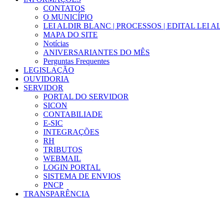
CONTATOS
O MUNICÍPIO
LEI ALDIR BLANC | PROCESSOS | EDITAL LEI 
MAPA DO SITE
Notícias
ANIVERSARIANTES DO MÊS
Perguntas Frequentes
LEGISLAÇÃO
OUVIDORIA
SERVIDOR
PORTAL DO SERVIDOR
SICON
CONTABILIADE
E-SIC
INTEGRAÇÕES
RH
TRIBUTOS
WEBMAIL
LOGIN PORTAL
SISTEMA DE ENVIOS
PNCP
TRANSPARÊNCIA