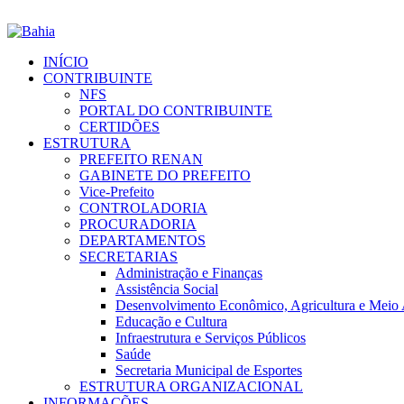
INÍCIO
CONTRIBUINTE
NFS
PORTAL DO CONTRIBUINTE
CERTIDÕES
ESTRUTURA
PREFEITO RENAN
GABINETE DO PREFEITO
Vice-Prefeito
CONTROLADORIA
PROCURADORIA
DEPARTAMENTOS
SECRETARIAS
Administração e Finanças
Assistência Social
Desenvolvimento Econômico, Agricultura e Meio
Educação e Cultura
Infraestrutura e Serviços Públicos
Saúde
Secretaria Municipal de Esportes
ESTRUTURA ORGANIZACIONAL
INFORMAÇÕES