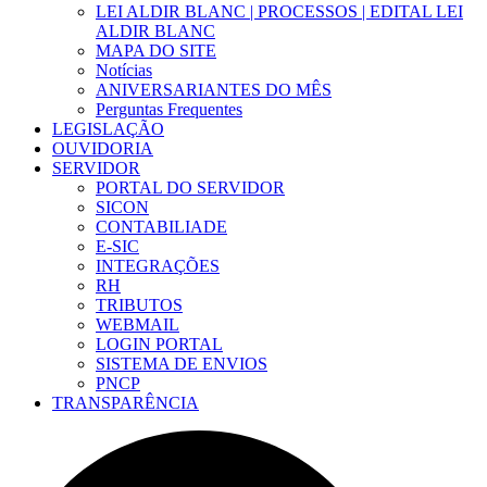
LEI ALDIR BLANC | PROCESSOS | EDITAL LEI
ALDIR BLANC
MAPA DO SITE
Notícias
ANIVERSARIANTES DO MÊS
Perguntas Frequentes
LEGISLAÇÃO
OUVIDORIA
SERVIDOR
PORTAL DO SERVIDOR
SICON
CONTABILIADE
E-SIC
INTEGRAÇÕES
RH
TRIBUTOS
WEBMAIL
LOGIN PORTAL
SISTEMA DE ENVIOS
PNCP
TRANSPARÊNCIA