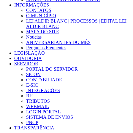
INFORMAÇÕES
CONTATOS
O MUNICÍPIO
LEI ALDIR BLANC | PROCESSOS | EDITAL LEI
ALDIR BLANC
MAPA DO SITE
Notícias
ANIVERSARIANTES DO MÊS
Perguntas Frequentes
LEGISLAÇÃO
OUVIDORIA
SERVIDOR
PORTAL DO SERVIDOR
SICON
CONTABILIADE
E-SIC
INTEGRAÇÕES
RH
TRIBUTOS
WEBMAIL
LOGIN PORTAL
SISTEMA DE ENVIOS
PNCP
TRANSPARÊNCIA