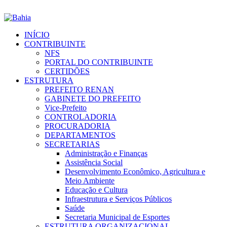
INÍCIO
CONTRIBUINTE
NFS
PORTAL DO CONTRIBUINTE
CERTIDÕES
ESTRUTURA
PREFEITO RENAN
GABINETE DO PREFEITO
Vice-Prefeito
CONTROLADORIA
PROCURADORIA
DEPARTAMENTOS
SECRETARIAS
Administração e Finanças
Assistência Social
Desenvolvimento Econômico, Agricultura e
Meio Ambiente
Educação e Cultura
Infraestrutura e Serviços Públicos
Saúde
Secretaria Municipal de Esportes
ESTRUTURA ORGANIZACIONAL