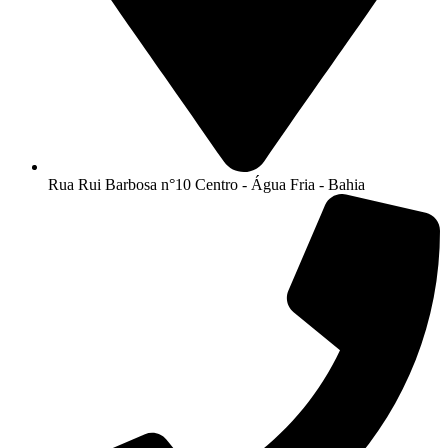
Rua Rui Barbosa n°10 Centro - Água Fria - Bahia