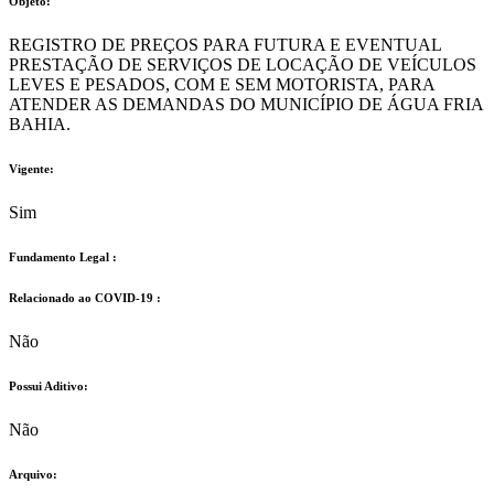
Objeto:
REGISTRO DE PREÇOS PARA FUTURA E EVENTUAL
PRESTAÇÃO DE SERVIÇOS DE LOCAÇÃO DE VEÍCULOS
LEVES E PESADOS, COM E SEM MOTORISTA, PARA
ATENDER AS DEMANDAS DO MUNICÍPIO DE ÁGUA FRIA
BAHIA.
Vigente:
Sim
Fundamento Legal :​
Relacionado ao COVID-19 :​
Não
Possui Aditivo:​
Não
Arquivo: