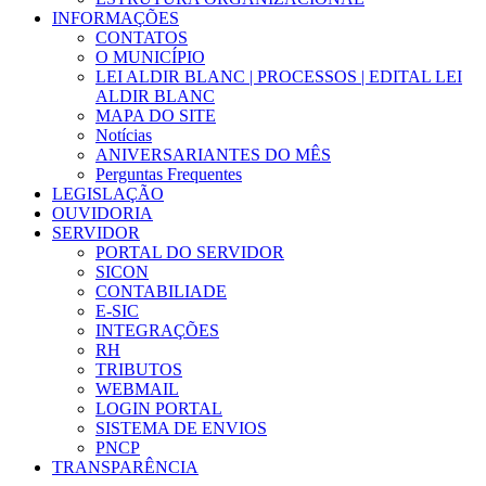
INFORMAÇÕES
CONTATOS
O MUNICÍPIO
LEI ALDIR BLANC | PROCESSOS | EDITAL LEI
ALDIR BLANC
MAPA DO SITE
Notícias
ANIVERSARIANTES DO MÊS
Perguntas Frequentes
LEGISLAÇÃO
OUVIDORIA
SERVIDOR
PORTAL DO SERVIDOR
SICON
CONTABILIADE
E-SIC
INTEGRAÇÕES
RH
TRIBUTOS
WEBMAIL
LOGIN PORTAL
SISTEMA DE ENVIOS
PNCP
TRANSPARÊNCIA