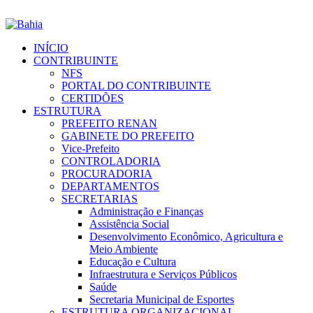
INÍCIO
CONTRIBUINTE
NFS
PORTAL DO CONTRIBUINTE
CERTIDÕES
ESTRUTURA
PREFEITO RENAN
GABINETE DO PREFEITO
Vice-Prefeito
CONTROLADORIA
PROCURADORIA
DEPARTAMENTOS
SECRETARIAS
Administração e Finanças
Assistência Social
Desenvolvimento Econômico, Agricultura e
Meio Ambiente
Educação e Cultura
Infraestrutura e Serviços Públicos
Saúde
Secretaria Municipal de Esportes
ESTRUTURA ORGANIZACIONAL