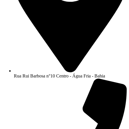
Rua Rui Barbosa n°10 Centro - Água Fria - Bahia