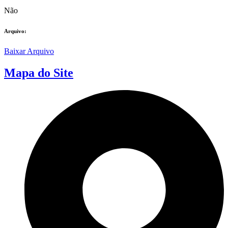
Não
Arquivo:
Baixar Arquivo
Mapa do Site