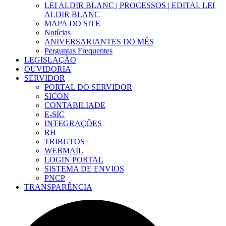
LEI ALDIR BLANC | PROCESSOS | EDITAL LEI
ALDIR BLANC
MAPA DO SITE
Notícias
ANIVERSARIANTES DO MÊS
Perguntas Frequentes
LEGISLAÇÃO
OUVIDORIA
SERVIDOR
PORTAL DO SERVIDOR
SICON
CONTABILIADE
E-SIC
INTEGRAÇÕES
RH
TRIBUTOS
WEBMAIL
LOGIN PORTAL
SISTEMA DE ENVIOS
PNCP
TRANSPARÊNCIA