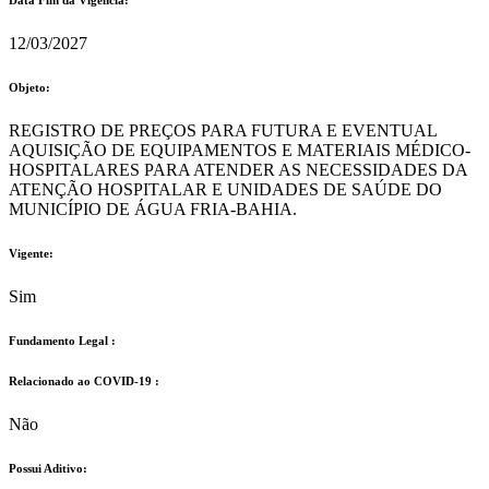
Data Fim da Vigência:
12/03/2027
Objeto:
REGISTRO DE PREÇOS PARA FUTURA E EVENTUAL
AQUISIÇÃO DE EQUIPAMENTOS E MATERIAIS MÉDICO-
HOSPITALARES PARA ATENDER AS NECESSIDADES DA
ATENÇÃO HOSPITALAR E UNIDADES DE SAÚDE DO
MUNICÍPIO DE ÁGUA FRIA-BAHIA.
Vigente:
Sim
Fundamento Legal :​
Relacionado ao COVID-19 :​
Não
Possui Aditivo:​