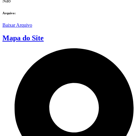
Não
Arquivo:
Baixar Arquivo
Mapa do Site