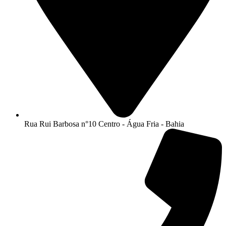
Rua Rui Barbosa n°10 Centro - Água Fria - Bahia