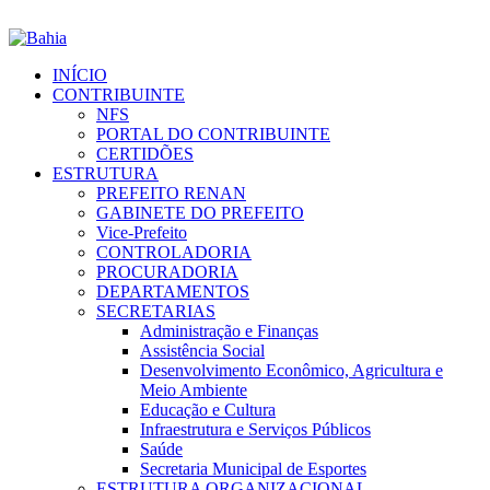
INÍCIO
CONTRIBUINTE
NFS
PORTAL DO CONTRIBUINTE
CERTIDÕES
ESTRUTURA
PREFEITO RENAN
GABINETE DO PREFEITO
Vice-Prefeito
CONTROLADORIA
PROCURADORIA
DEPARTAMENTOS
SECRETARIAS
Administração e Finanças
Assistência Social
Desenvolvimento Econômico, Agricultura e
Meio Ambiente
Educação e Cultura
Infraestrutura e Serviços Públicos
Saúde
Secretaria Municipal de Esportes
ESTRUTURA ORGANIZACIONAL