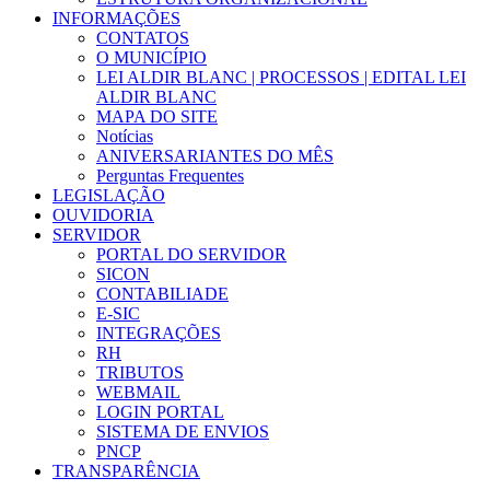
INFORMAÇÕES
CONTATOS
O MUNICÍPIO
LEI ALDIR BLANC | PROCESSOS | EDITAL LEI
ALDIR BLANC
MAPA DO SITE
Notícias
ANIVERSARIANTES DO MÊS
Perguntas Frequentes
LEGISLAÇÃO
OUVIDORIA
SERVIDOR
PORTAL DO SERVIDOR
SICON
CONTABILIADE
E-SIC
INTEGRAÇÕES
RH
TRIBUTOS
WEBMAIL
LOGIN PORTAL
SISTEMA DE ENVIOS
PNCP
TRANSPARÊNCIA