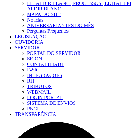
LEI ALDIR BLANC | PROCESSOS | EDITAL LEI
ALDIR BLANC
MAPA DO SITE
Notícias
ANIVERSARIANTES DO MÊS
Perguntas Frequentes
LEGISLAÇÃO
OUVIDORIA
SERVIDOR
PORTAL DO SERVIDOR
SICON
CONTABILIADE
E-SIC
INTEGRAÇÕES
RH
TRIBUTOS
WEBMAIL
LOGIN PORTAL
SISTEMA DE ENVIOS
PNCP
TRANSPARÊNCIA