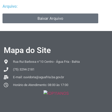
Arquivo:
Baixar Arquivo
Mapa do Site
Rua Rui Barbosa n°10 Centro - Água Fria - Bahia
(75) 3294-2181
E-mail: ouvidoria@aguafria.ba.gov.br
Horário de Atendimento: 08:00 às 17:00