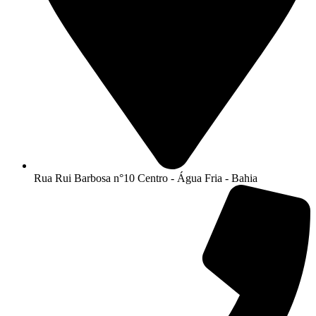
Rua Rui Barbosa n°10 Centro - Água Fria - Bahia