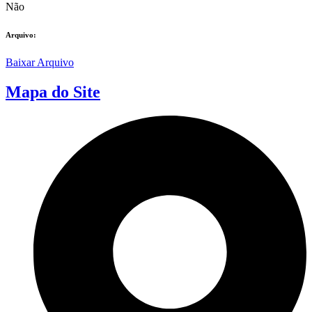
Não
Arquivo:
Baixar Arquivo
Mapa do Site