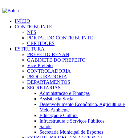
INÍCIO
CONTRIBUINTE
NFS
PORTAL DO CONTRIBUINTE
CERTIDÕES
ESTRUTURA
PREFEITO RENAN
GABINETE DO PREFEITO
Vice-Prefeito
CONTROLADORIA
PROCURADORIA
DEPARTAMENTOS
SECRETARIAS
Administração e Finanças
Assistência Social
Desenvolvimento Econômico, Agricultura e
Meio Ambiente
Educação e Cultura
Infraestrutura e Serviços Públicos
Saúde
Secretaria Municipal de Esportes
ESTRUTURA ORGANIZACIONAL