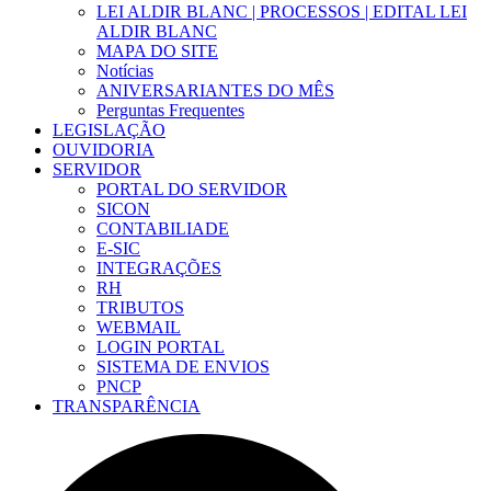
LEI ALDIR BLANC | PROCESSOS | EDITAL LEI
ALDIR BLANC
MAPA DO SITE
Notícias
ANIVERSARIANTES DO MÊS
Perguntas Frequentes
LEGISLAÇÃO
OUVIDORIA
SERVIDOR
PORTAL DO SERVIDOR
SICON
CONTABILIADE
E-SIC
INTEGRAÇÕES
RH
TRIBUTOS
WEBMAIL
LOGIN PORTAL
SISTEMA DE ENVIOS
PNCP
TRANSPARÊNCIA