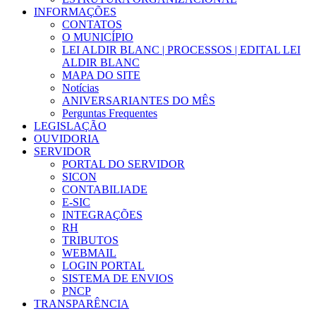
INFORMAÇÕES
CONTATOS
O MUNICÍPIO
LEI ALDIR BLANC | PROCESSOS | EDITAL LEI
ALDIR BLANC
MAPA DO SITE
Notícias
ANIVERSARIANTES DO MÊS
Perguntas Frequentes
LEGISLAÇÃO
OUVIDORIA
SERVIDOR
PORTAL DO SERVIDOR
SICON
CONTABILIADE
E-SIC
INTEGRAÇÕES
RH
TRIBUTOS
WEBMAIL
LOGIN PORTAL
SISTEMA DE ENVIOS
PNCP
TRANSPARÊNCIA