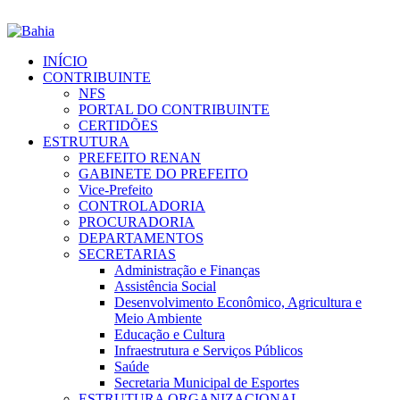
INÍCIO
CONTRIBUINTE
NFS
PORTAL DO CONTRIBUINTE
CERTIDÕES
ESTRUTURA
PREFEITO RENAN
GABINETE DO PREFEITO
Vice-Prefeito
CONTROLADORIA
PROCURADORIA
DEPARTAMENTOS
SECRETARIAS
Administração e Finanças
Assistência Social
Desenvolvimento Econômico, Agricultura e
Meio Ambiente
Educação e Cultura
Infraestrutura e Serviços Públicos
Saúde
Secretaria Municipal de Esportes
ESTRUTURA ORGANIZACIONAL