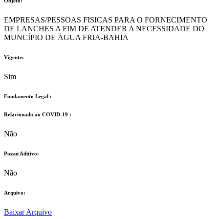
Objeto:
EMPRESAS/PESSOAS FISICAS PARA O FORNECIMENTO
DE LANCHES A FIM DE ATENDER A NECESSIDADE DO
MUNCÍPIO DE ÁGUA FRIA-BAHIA
Vigente:
Sim
Fundamento Legal :​
Relacionado ao COVID-19 :​
Não
Possui Aditivo:​
Não
Arquivo:
Baixar Arquivo