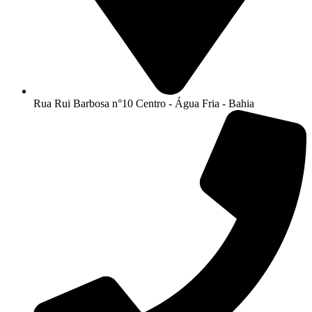
Rua Rui Barbosa n°10 Centro - Água Fria - Bahia