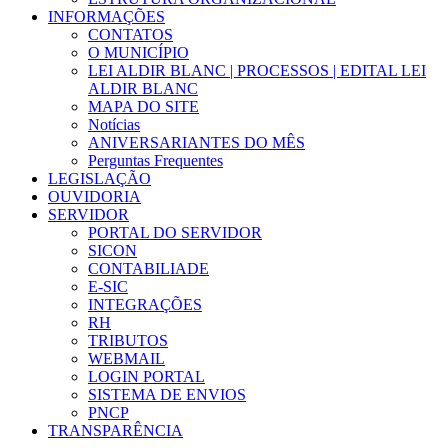
INFORMAÇÕES
CONTATOS
O MUNICÍPIO
LEI ALDIR BLANC | PROCESSOS | EDITAL LEI
ALDIR BLANC
MAPA DO SITE
Notícias
ANIVERSARIANTES DO MÊS
Perguntas Frequentes
LEGISLAÇÃO
OUVIDORIA
SERVIDOR
PORTAL DO SERVIDOR
SICON
CONTABILIADE
E-SIC
INTEGRAÇÕES
RH
TRIBUTOS
WEBMAIL
LOGIN PORTAL
SISTEMA DE ENVIOS
PNCP
TRANSPARÊNCIA