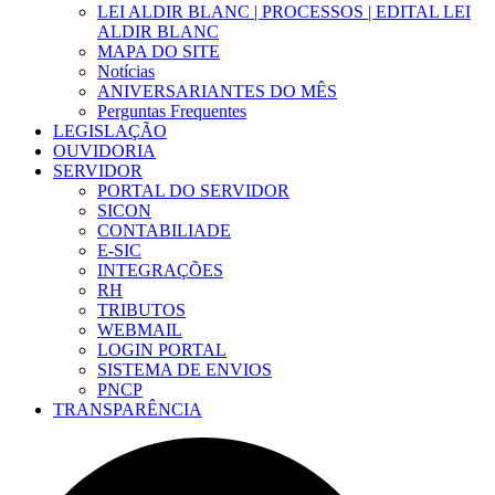
LEI ALDIR BLANC | PROCESSOS | EDITAL LEI
ALDIR BLANC
MAPA DO SITE
Notícias
ANIVERSARIANTES DO MÊS
Perguntas Frequentes
LEGISLAÇÃO
OUVIDORIA
SERVIDOR
PORTAL DO SERVIDOR
SICON
CONTABILIADE
E-SIC
INTEGRAÇÕES
RH
TRIBUTOS
WEBMAIL
LOGIN PORTAL
SISTEMA DE ENVIOS
PNCP
TRANSPARÊNCIA