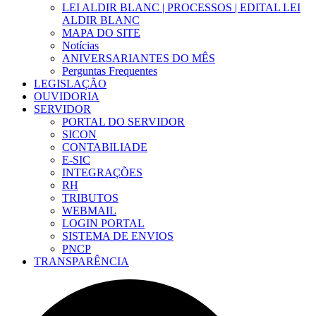
LEI ALDIR BLANC | PROCESSOS | EDITAL LEI
ALDIR BLANC
MAPA DO SITE
Notícias
ANIVERSARIANTES DO MÊS
Perguntas Frequentes
LEGISLAÇÃO
OUVIDORIA
SERVIDOR
PORTAL DO SERVIDOR
SICON
CONTABILIADE
E-SIC
INTEGRAÇÕES
RH
TRIBUTOS
WEBMAIL
LOGIN PORTAL
SISTEMA DE ENVIOS
PNCP
TRANSPARÊNCIA