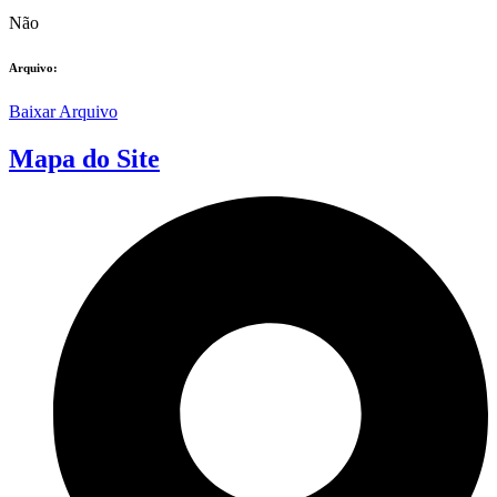
Não
Arquivo:
Baixar Arquivo
Mapa do Site