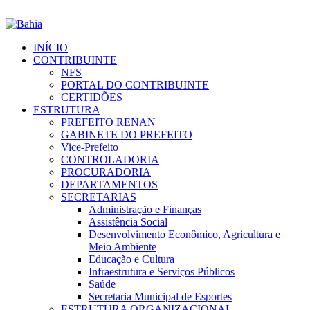
INÍCIO
CONTRIBUINTE
NFS
PORTAL DO CONTRIBUINTE
CERTIDÕES
ESTRUTURA
PREFEITO RENAN
GABINETE DO PREFEITO
Vice-Prefeito
CONTROLADORIA
PROCURADORIA
DEPARTAMENTOS
SECRETARIAS
Administração e Finanças
Assistência Social
Desenvolvimento Econômico, Agricultura e
Meio Ambiente
Educação e Cultura
Infraestrutura e Serviços Públicos
Saúde
Secretaria Municipal de Esportes
ESTRUTURA ORGANIZACIONAL