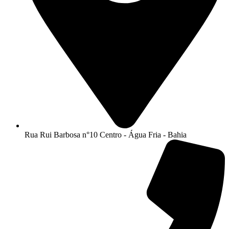
Rua Rui Barbosa n°10 Centro - Água Fria - Bahia