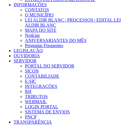
INFORMAÇÕES
CONTATOS
O MUNICÍPIO
LEI ALDIR BLANC | PROCESSOS | EDITAL LEI
ALDIR BLANC
MAPA DO SITE
Notícias
ANIVERSARIANTES DO MÊS
Perguntas Frequentes
LEGISLAÇÃO
OUVIDORIA
SERVIDOR
PORTAL DO SERVIDOR
SICON
CONTABILIADE
E-SIC
INTEGRAÇÕES
RH
TRIBUTOS
WEBMAIL
LOGIN PORTAL
SISTEMA DE ENVIOS
PNCP
TRANSPARÊNCIA