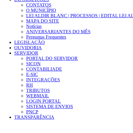
CONTATOS
O MUNICÍPIO
LEI ALDIR BLANC | PROCESSOS | EDITAL LEI 
MAPA DO SITE
Notícias
ANIVERSARIANTES DO MÊS
Perguntas Frequentes
LEGISLAÇÃO
OUVIDORIA
SERVIDOR
PORTAL DO SERVIDOR
SICON
CONTABILIADE
E-SIC
INTEGRAÇÕES
RH
TRIBUTOS
WEBMAIL
LOGIN PORTAL
SISTEMA DE ENVIOS
PNCP
TRANSPARÊNCIA