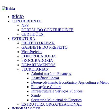
INÍCIO
CONTRIBUINTE
NFS
PORTAL DO CONTRIBUINTE
CERTIDÕES
ESTRUTURA
PREFEITO RENAN
GABINETE DO PREFEITO
Vice-Prefeito
CONTROLADORIA
PROCURADORIA
DEPARTAMENTOS
SECRETARIAS
Administração e Finanças
Assistência Social
Desenvolvimento Econômico, Agricultura e Meio
Educação e Cultura
Infraestrutura e Serviços Públicos
Saúde
Secretaria Municipal de Esportes
ESTRUTURA ORGANIZACIONAL
INFORMAÇÕES