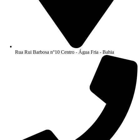
Rua Rui Barbosa n°10 Centro - Água Fria - Bahia