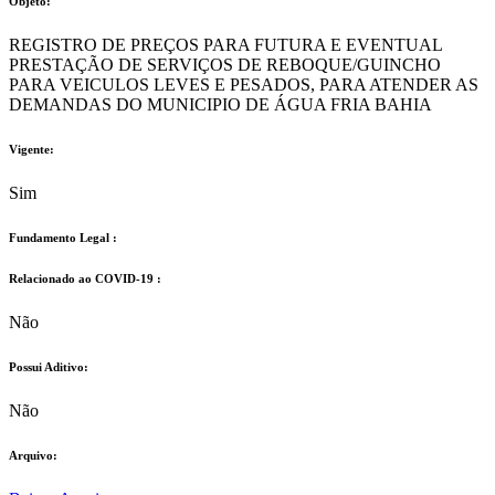
Objeto:
REGISTRO DE PREÇOS PARA FUTURA E EVENTUAL
PRESTAÇÃO DE SERVIÇOS DE REBOQUE/GUINCHO
PARA VEICULOS LEVES E PESADOS, PARA ATENDER AS
DEMANDAS DO MUNICIPIO DE ÁGUA FRIA BAHIA
Vigente:
Sim
Fundamento Legal :​
Relacionado ao COVID-19 :​
Não
Possui Aditivo:​
Não
Arquivo: