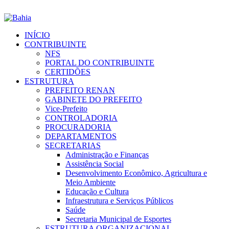
INÍCIO
CONTRIBUINTE
NFS
PORTAL DO CONTRIBUINTE
CERTIDÕES
ESTRUTURA
PREFEITO RENAN
GABINETE DO PREFEITO
Vice-Prefeito
CONTROLADORIA
PROCURADORIA
DEPARTAMENTOS
SECRETARIAS
Administração e Finanças
Assistência Social
Desenvolvimento Econômico, Agricultura e
Meio Ambiente
Educação e Cultura
Infraestrutura e Serviços Públicos
Saúde
Secretaria Municipal de Esportes
ESTRUTURA ORGANIZACIONAL