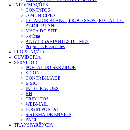
INFORMAÇÕES
CONTATOS
O MUNICÍPIO
LEI ALDIR BLANC | PROCESSOS | EDITAL LEI
ALDIR BLANC
MAPA DO SITE
Notícias
ANIVERSARIANTES DO MÊS
Perguntas Frequentes
LEGISLAÇÃO
OUVIDORIA
SERVIDOR
PORTAL DO SERVIDOR
SICON
CONTABILIADE
E-SIC
INTEGRAÇÕES
RH
TRIBUTOS
WEBMAIL
LOGIN PORTAL
SISTEMA DE ENVIOS
PNCP
TRANSPARÊNCIA