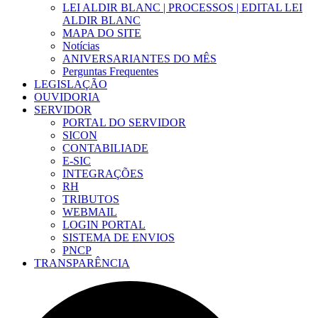
LEI ALDIR BLANC | PROCESSOS | EDITAL LEI
ALDIR BLANC
MAPA DO SITE
Notícias
ANIVERSARIANTES DO MÊS
Perguntas Frequentes
LEGISLAÇÃO
OUVIDORIA
SERVIDOR
PORTAL DO SERVIDOR
SICON
CONTABILIADE
E-SIC
INTEGRAÇÕES
RH
TRIBUTOS
WEBMAIL
LOGIN PORTAL
SISTEMA DE ENVIOS
PNCP
TRANSPARÊNCIA