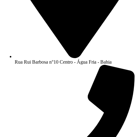
Rua Rui Barbosa n°10 Centro - Água Fria - Bahia