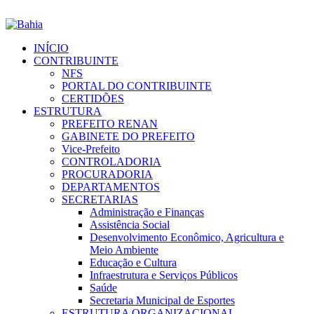
INÍCIO
CONTRIBUINTE
NFS
PORTAL DO CONTRIBUINTE
CERTIDÕES
ESTRUTURA
PREFEITO RENAN
GABINETE DO PREFEITO
Vice-Prefeito
CONTROLADORIA
PROCURADORIA
DEPARTAMENTOS
SECRETARIAS
Administração e Finanças
Assistência Social
Desenvolvimento Econômico, Agricultura e
Meio Ambiente
Educação e Cultura
Infraestrutura e Serviços Públicos
Saúde
Secretaria Municipal de Esportes
ESTRUTURA ORGANIZACIONAL