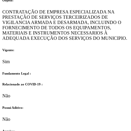
Objeto:
CONTRATAÇÃO DE EMPRESA ESPECIALIZADA NA
PRESTAÇÃO DE SERVIÇOS TERCEIRIZADOS DE
VIGILANCIA ARMADA E DESARMADA, INCLUINDO O
FORNECIMENTO DE TODOS OS EQUIPAMENTOS,
MATERIAIS E INSTRUMENTOS NECESSARIOS À
ADEQUADA EXECUÇÃO DOS SERVIÇOS DO MUNICIPIO.
Vigente:
Sim
Fundamento Legal :​
Relacionado ao COVID-19 :​
Não
Possui Aditivo:​
Não
Arquivo: