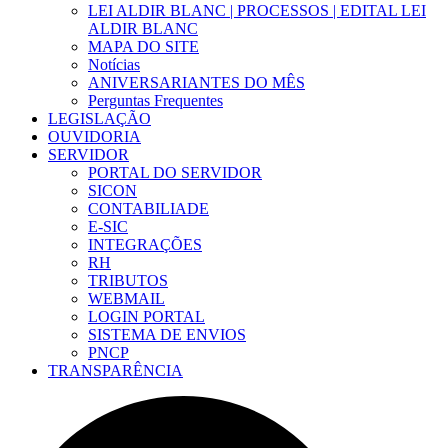
LEI ALDIR BLANC | PROCESSOS | EDITAL LEI
ALDIR BLANC
MAPA DO SITE
Notícias
ANIVERSARIANTES DO MÊS
Perguntas Frequentes
LEGISLAÇÃO
OUVIDORIA
SERVIDOR
PORTAL DO SERVIDOR
SICON
CONTABILIADE
E-SIC
INTEGRAÇÕES
RH
TRIBUTOS
WEBMAIL
LOGIN PORTAL
SISTEMA DE ENVIOS
PNCP
TRANSPARÊNCIA