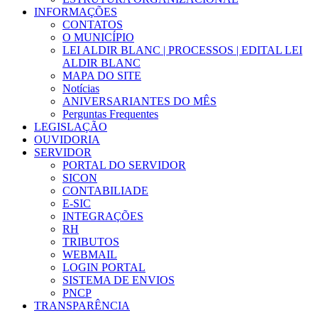
INFORMAÇÕES
CONTATOS
O MUNICÍPIO
LEI ALDIR BLANC | PROCESSOS | EDITAL LEI
ALDIR BLANC
MAPA DO SITE
Notícias
ANIVERSARIANTES DO MÊS
Perguntas Frequentes
LEGISLAÇÃO
OUVIDORIA
SERVIDOR
PORTAL DO SERVIDOR
SICON
CONTABILIADE
E-SIC
INTEGRAÇÕES
RH
TRIBUTOS
WEBMAIL
LOGIN PORTAL
SISTEMA DE ENVIOS
PNCP
TRANSPARÊNCIA