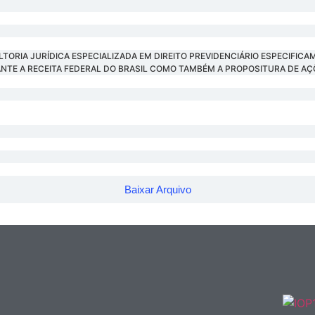
TORIA JURÍDICA ESPECIALIZADA EM DIREITO PREVIDENCIÁRIO ESPECIFI
NTE A RECEITA FEDERAL DO BRASIL COMO TAMBÉM A PROPOSITURA DE AÇÕ
Baixar Arquivo