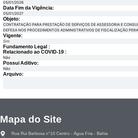
05/01/2026
Data Fim da Vigência:
05/01/2027
Objeto:
CONTRATAÇÃO PARA PRESTAÇÃO DE SERVIÇOS DE ASSESSORIA E CONSUL
DEFESA NOS PROCEDIMENTOS ADMINISTRATIVOS DE FISCALIZAÇÃO PERA
Vigente:
Sim
Fundamento Legal :​
Relacionado ao COVID-19 :​
Não
Possui Aditivo:​
Não
Arquivo:
Mapa do Site
Rua Rui Barbosa n°10 Centro - Água Fria - Bahia