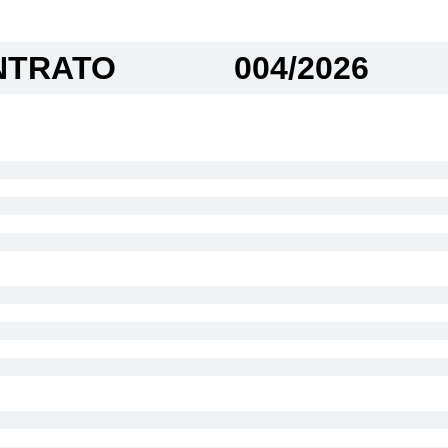
TRATO​
004/2026