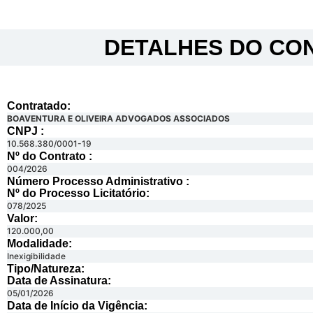
DETALHES DO CON
Contratado:
BOAVENTURA E OLIVEIRA ADVOGADOS ASSOCIADOS
CNPJ :
10.568.380/0001-19
Nº do Contrato :
004/2026
Número Processo Administrativo :
Nº do Processo Licitatório:
078/2025
Valor:
120.000,00
Modalidade:
Inexigibilidade
Tipo/Natureza:
Data de Assinatura:
05/01/2026
Data de Início da Vigência: