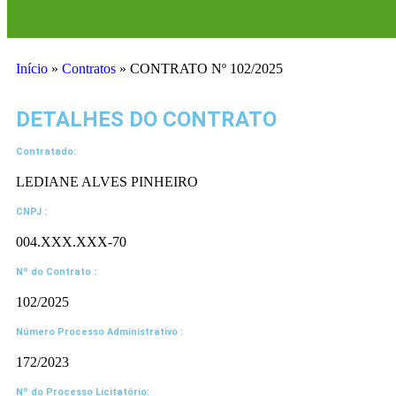
Início
»
Contratos
»
CONTRATO Nº 102/2025
DETALHES DO CONTRATO​
Contratado:
LEDIANE ALVES PINHEIRO
CNPJ :
004.XXX.XXX-70
Nº do Contrato :
102/2025
Número Processo Administrativo :
172/2023
Nº do Processo Licitatório: